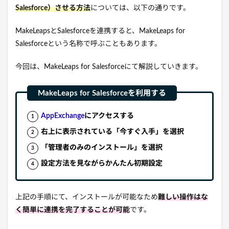
Salesforce）させる方法
については、以下の通りです。
MakeLeapsとSalesforceを連携すると、MakeLeaps for
Salesforceという名称で呼ぶこともあります。
今回は、MakeLeaps for Salesforceにて解説していきます。
AppExchange
にアクセスする
右上に表示されている「今すぐ入手」を選択
「管理者のみのインストール」を選択
設定方法を見ながらかんたん初期設定
上記の手順にて、インストールが可能なため
難しい操作はな
く簡単に連携を完了することが可能
です。