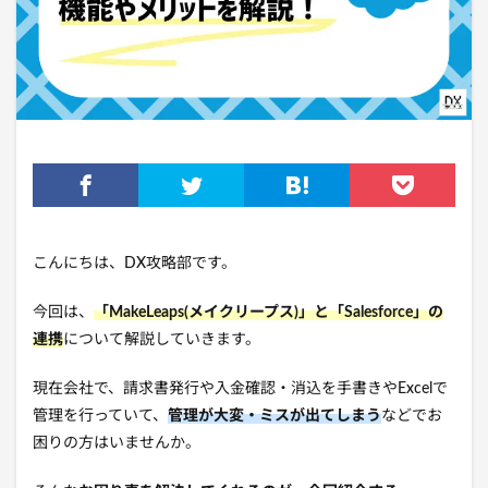
こんにちは、DX攻略部です。
今回は、
「MakeLeaps(メイクリープス)」と「Salesforce」の
連携
について解説していきます。
現在会社で、請求書発行や入金確認・消込を
手書きやExcelで
管理を行っていて、
管理が大変・ミスが出てしまう
などでお
困りの方はいませんか。