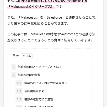
そんな
お困り事を解決してくれるのが、今回紹介する
「MakeLeaps(メイクリープス)」
です。
また、「MakeLeaps」を「Salesforce」と連携させることで、
より業務の効率化を図ることができます。
この記事では、MakeLeapsの特徴やSalesforceとの連携方法・
連携させることでできることも併せて紹介していきます。
目次
1
MakeLeaps(メイクリープス)とは？
2
MakeLeapsの特長
2.1
帳票作成できる種類が豊富＆簡単
2.2
承認機能が多彩
2.3
書類の送付方法が豊富