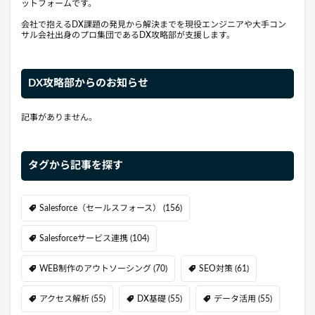
ットフォームです。
会社で抱えるDX課題の発見から解決までを現役エンジニアや大手コン
サル会社出身のプロ集団であるDX攻略部が支援します。
DX攻略部からのお知らせ
記事がありません。
タグから記事を探す
Salesforce（セールスフォース）
(156)
Salesforceサービス連携
(104)
WEB制作のアウトソーシング
(70)
SEO対策
(61)
アクセス解析
(55)
DX基礎
(55)
データ活用
(55)