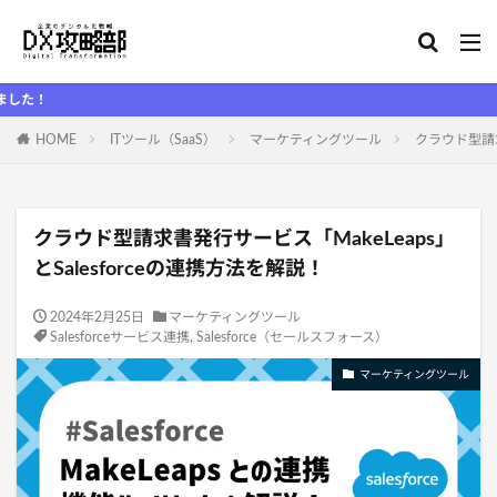
DX攻
HOME
ITツール（SaaS）
マーケティングツール
クラウド型請求
クラウド型請求書発行サービス「MakeLeaps」
とSalesforceの連携方法を解説！
2024年2月25日
マーケティングツール
Salesforceサービス連携
,
Salesforce（セールスフォース）
マーケティングツール