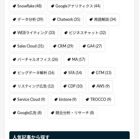
Snowflake
(48)
Googleアナリティクス
(44)
データ分析
(39)
Chatwork
(35)
用語解説
(34)
WEBライティング
(33)
ビジネスチャット
(32)
Sales Cloud
(31)
CRM
(29)
GA4
(27)
バーチャルオフィス
(26)
MA
(17)
ビッグデータ解析
(16)
SFA
(14)
GTM
(13)
リスティング広告
(12)
CDP
(10)
AWS
(9)
Service Cloud
(9)
kintone
(9)
TROCCO
(9)
Google広告
(8)
競合分析・リサーチ
(8)
人気記事から探す