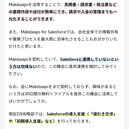
MakeLeapsを活用することで、
見積書・請求書・発注書など
の書類作成や送付が簡単にでき、請求や入金の管理までも一
元化することができます
。
また、MakeLeaps for Salesforceでは、会社全体での情報共有
や業務プロセスを最大限に効率化させることもお分かりいた
だけたと思います。
MakeLeapsを契約していて、
Salesforceと連携していないとい
う方は勿体ない
ので、この機会に是非連携を検討してみてく
ださい。
なお、逆にMakeLeapsをまだ契約しておらず、興味があると
いう方は30日間の無料トライアルを是非この機会に活用して
はいかがでしょうか。
現在DX攻略部では、
Salesforceの導入支援（「値引き交渉」
や「初期導入支援」など）
を行っております。