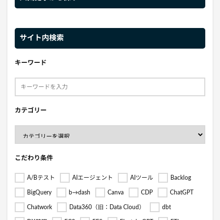
サイト内検索
キーワード
カテゴリー
こだわり条件
A/Bテスト
AIエージェント
AIツール
Backlog
BigQuery
b→dash
Canva
CDP
ChatGPT
Chatwork
Data360（旧：Data Cloud）
dbt