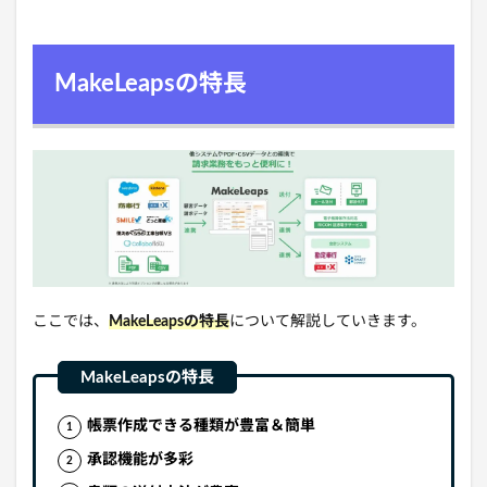
MakeLeapsの特長
ここでは、
MakeLeapsの特長
について解説していきます。
帳票作成できる種類が豊富＆簡単
承認機能が多彩