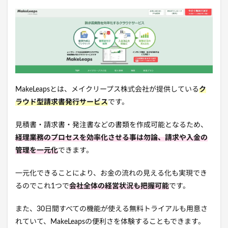
MakeLeapsとは、
メイクリープス株式会社が提供している
ク
ラウド型請求書発行サービス
です。
見積書・請求書・発注書などの書類を作成可能となるため、
経理業務のプロセスを効率化させる事は勿論、請求や入金の
管理を一元化
できます。
一元化できることにより、お金の流れの見える化も実現でき
るのでこれ1つで
会社全体の経営状況も把握可能
です。
また、30日間すべての機能が使える無料トライアルも用意さ
れていて、MakeLeapsの便利さを体験することもできます。