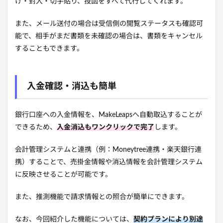
け・封入・切手貼り、投函をすべて代行してくれます。
また、メール送付の場合は受信側の閲覧ステータスも確認可
能で、相手がまだ書類を未確認の場合は、書類をキャンセル
することもできます。
入金確認・消込も簡単
銀行
口座への入金情報を
、MakeLeapsへ自動取込することが
できるため、
入金消込もワンクリックで完了
します。
会計管理システムと連携（例：Moneytree連携・楽天銀行連
携）することで、売掛金情報や消込情報を会計管理システム
に反映させることが可能です。
また、
推測機能で請求情報との照合が簡単にできます。
なお、今回紹介した機能については、
契約プランにより別途