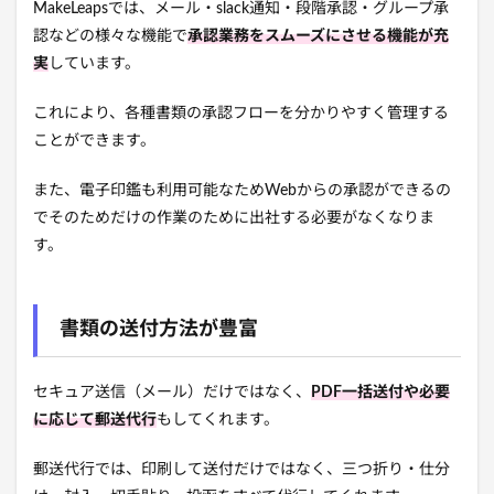
MakeLeapsでは、メール・slack通知・段階承認・グループ承
認などの様々な機能で
承認業務をスムーズにさせる機能が充
実
しています。
これにより、各種書類の承認フローを分かりやすく管理する
ことができます。
また、電子印鑑も利用可能なためWebからの承認ができるの
でそのためだけの作業のために出社する必要がなくなりま
す。
書類の送付方法が豊富
セキュア送信（メール）だけではなく、
PDF一括送付や必要
に応じて郵送代行
もしてくれます。
郵送代行では、印刷して送付だけではなく、三つ折り・仕分