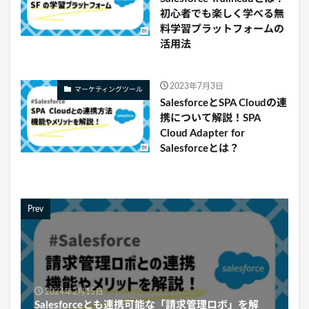
初心者でも楽しく学べる無
料学習プラットフォームの
活用法
2023年7月3日
マーケティングツール
SalesforceとSPA Cloudの連
携について解説！SPA
Cloud Adapter for
Salesforceとは？
Prev
2024年2月15日
Salesforceとも連携可能な「請求管理ロボ」を解