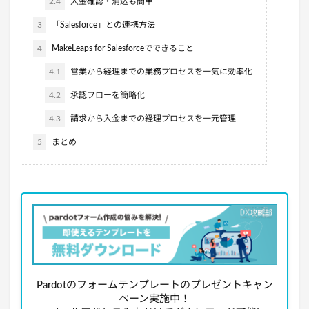
2.4
入金確認・消込も簡単
3
「Salesforce」との連携方法
4
MakeLeaps for Salesforceでできること
4.1
営業から経理までの業務プロセスを一気に効率化
4.2
承認フローを簡略化
4.3
請求から入金までの経理プロセスを一元管理
5
まとめ
Pardotのフォームテンプレートのプレゼントキャン
ペーン実施中！