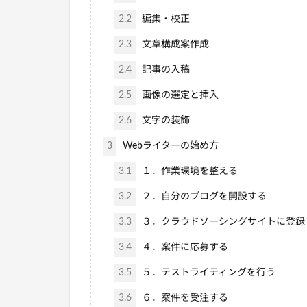
2.2
編集・校正
2.3
文章構成案作成
2.4
記事の入稿
2.5
画像の選定と挿入
2.6
文字の装飾
3
Webライターの始め方
3.1
１．作業環境を整える
3.2
２．自分のブログを開設する
3.3
３．クラウドソーシングサイトに登録
3.4
４．案件に応募する
3.5
５．テストライティングを行う
3.6
６．案件を受注する