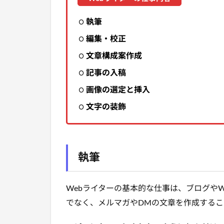
執筆
編集・校正
文章構成案作成
記事の入稿
画像の選定と挿入
文字の装飾
執筆
Webライターの基本的な仕事は、ブログや
でなく、メルマガやDMの文章を作成するこ