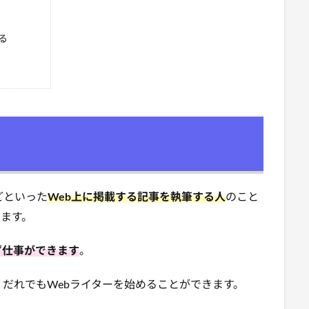
る
どといった
Web上に掲載する記事を執筆する人
のこと
ます。
ず仕事ができます
。
だれでもWebライターを始めることができます。