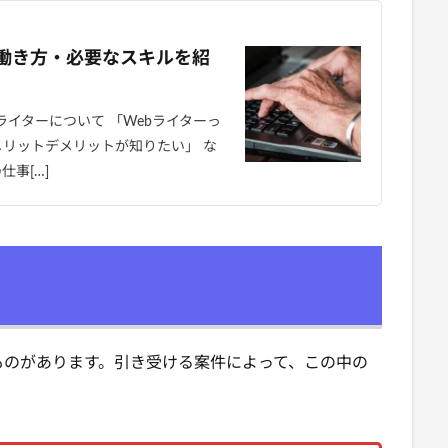
や働き方・必要なスキルを紹
ライターについて 「Webライターっ
メリットデメリットが知りたい」 な
事[…]
ものがあります。引き受ける案件によって、この中の