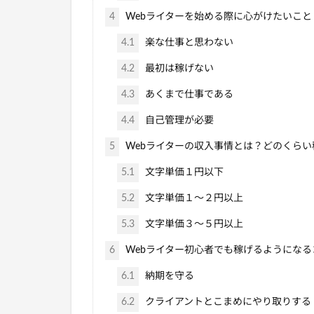
4
Webライターを始める際に心がけたいこと
4.1
楽な仕事と思わない
4.2
最初は稼げない
4.3
あくまで仕事である
4.4
自己管理が必要
5
Webライターの収入事情とは？どのくらい
5.1
文字単価１円以下
5.2
文字単価１～２円以上
5.3
文字単価３～５円以上
6
Webライター初心者でも稼げるようになる
6.1
納期を守る
6.2
クライアントとこまめにやり取りする