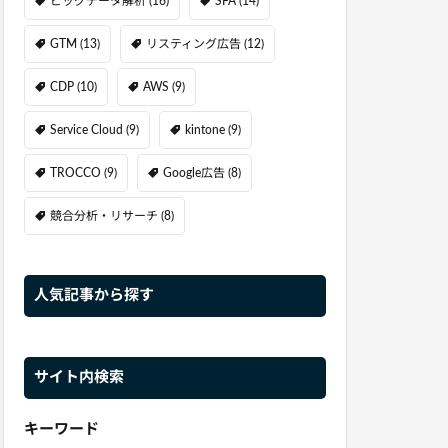
ビッグデータ解析
(16)
SFA
(14)
GTM
(13)
リスティング広告
(12)
CDP
(10)
AWS
(9)
Service Cloud
(9)
kintone
(9)
TROCCO
(9)
Google広告
(8)
競合分析・リサーチ
(8)
人気記事から探す
サイト内検索
キーワード