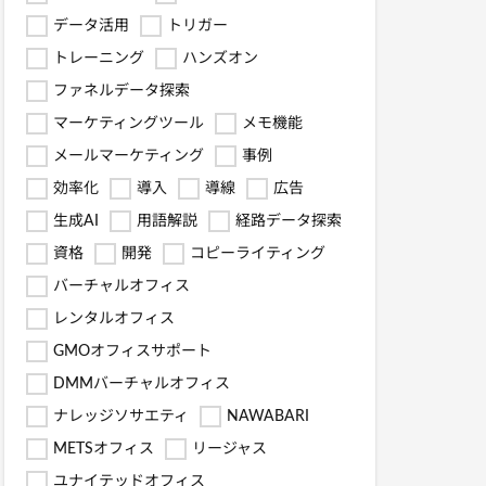
データ活用
トリガー
トレーニング
ハンズオン
ファネルデータ探索
マーケティングツール
メモ機能
メールマーケティング
事例
効率化
導入
導線
広告
生成AI
用語解説
経路データ探索
資格
開発
コピーライティング
バーチャルオフィス
レンタルオフィス
GMOオフィスサポート
DMMバーチャルオフィス
ナレッジソサエティ
NAWABARI
METSオフィス
リージャス
ユナイテッドオフィス