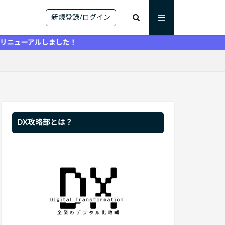
新規登録/ログイン
ルしました！
DX攻略部とは？