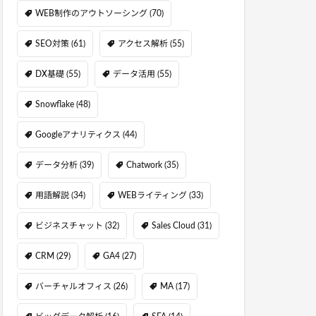
WEB制作のアウトソーシング
(70)
SEO対策
(61)
アクセス解析
(55)
DX基礎
(55)
データ活用
(55)
Snowflake
(48)
Googleアナリティクス
(44)
データ分析
(39)
Chatwork
(35)
用語解説
(34)
WEBライティング
(33)
ビジネスチャット
(32)
Sales Cloud
(31)
CRM
(29)
GA4
(27)
バーチャルオフィス
(26)
MA
(17)