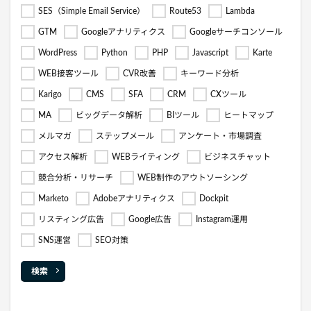
SES（Simple Email Service）
Route53
Lambda
GTM
Googleアナリティクス
Googleサーチコンソール
WordPress
Python
PHP
Javascript
Karte
WEB接客ツール
CVR改善
キーワード分析
Karigo
CMS
SFA
CRM
CXツール
MA
ビッグデータ解析
BIツール
ヒートマップ
メルマガ
ステップメール
アンケート・市場調査
アクセス解析
WEBライティング
ビジネスチャット
競合分析・リサーチ
WEB制作のアウトソーシング
Marketo
Adobeアナリティクス
Dockpit
リスティング広告
Google広告
Instagram運用
SNS運営
SEO対策
検索