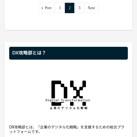
Prev
1
2
3
Next
DX攻略部とは？
DX攻略部とは、「企業のデジタル化戦略」を支援するための総合プラ
ットフォームです。