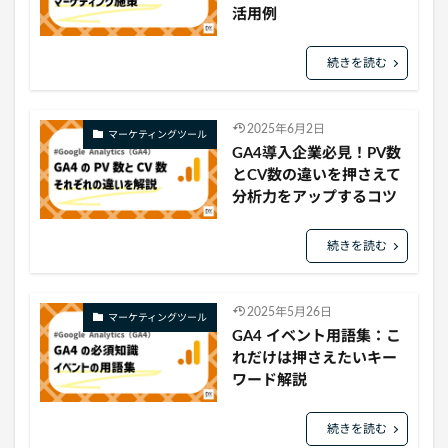
活用例
続きを読む
2025年6月2日
マーケティングツール
GA4導入企業必見！PV数
とCV数の違いを押さえて
分析力をアップするコツ
続きを読む
2025年5月26日
マーケティングツール
GA4 イベント用語集：こ
れだけは押さえたいキー
ワード解説
続きを読む