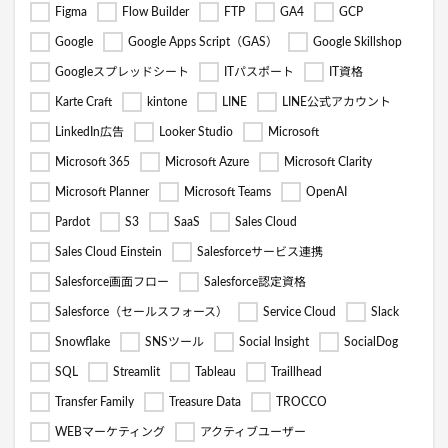
Figma
Flow Builder
FTP
GA4
GCP
Google
Google Apps Script（GAS）
Google Skillshop
Googleスプレッドシート
ITパスポート
IT資格
Karte Craft
kintone
LINE
LINE公式アカウント
LinkedIn広告
Looker Studio
Microsoft
Microsoft 365
Microsoft Azure
Microsoft Clarity
Microsoft Planner
Microsoft Teams
OpenAI
Pardot
S3
SaaS
Sales Cloud
Sales Cloud Einstein
Salesforceサービス連携
Salesforce画面フロー
Salesforce認定資格
Salesforce（セールスフォース）
Service Cloud
Slack
Snowflake
SNSツール
Social Insight
SocialDog
SQL
Streamlit
Tableau
Traillhead
Transfer Family
Treasure Data
TROCCO
WEBマーケティング
アクティブユーザー