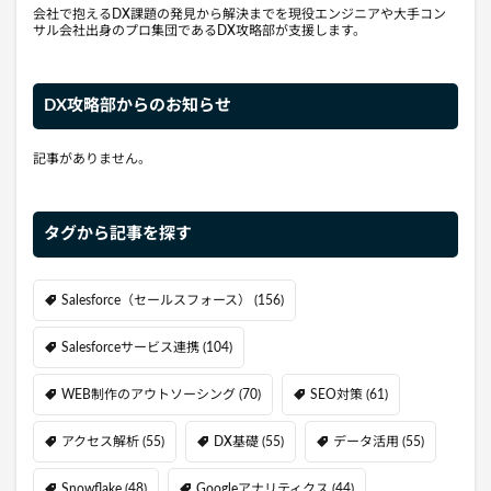
会社で抱えるDX課題の発見から解決までを現役エンジニアや大手コン
サル会社出身のプロ集団であるDX攻略部が支援します。
DX攻略部からのお知らせ
記事がありません。
タグから記事を探す
Salesforce（セールスフォース）
(156)
Salesforceサービス連携
(104)
WEB制作のアウトソーシング
(70)
SEO対策
(61)
アクセス解析
(55)
DX基礎
(55)
データ活用
(55)
Snowflake
(48)
Googleアナリティクス
(44)