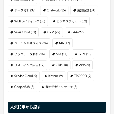
データ分析
(39)
Chatwork
(35)
用語解説
(34)
WEBライティング
(33)
ビジネスチャット
(32)
Sales Cloud
(31)
CRM
(29)
GA4
(27)
バーチャルオフィス
(26)
MA
(17)
ビッグデータ解析
(16)
SFA
(14)
GTM
(13)
リスティング広告
(12)
CDP
(10)
AWS
(9)
Service Cloud
(9)
kintone
(9)
TROCCO
(9)
Google広告
(8)
競合分析・リサーチ
(8)
人気記事から探す