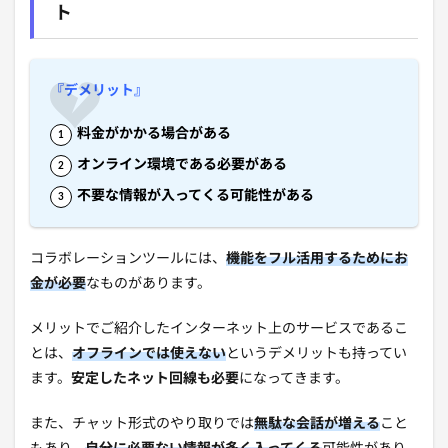
ト
『デメリット』
料金がかかる場合がある
オンライン環境である必要がある
不要な情報が入ってくる可能性がある
コラボレーションツールには、
機能をフル活用するためにお
金が必要
なものがあります。
メリットでご紹介したインターネット上のサービスであるこ
とは、
オフラインでは使えない
というデメリットも持ってい
ます。
安定したネット回線も必要
になってきます。
また、チャット形式のやり取りでは
無駄な会話が増える
こと