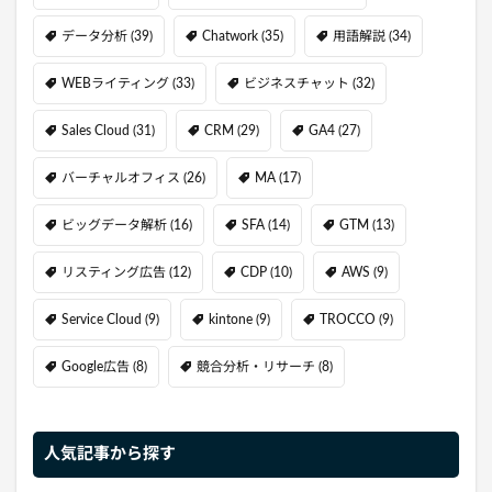
データ分析
(39)
Chatwork
(35)
用語解説
(34)
WEBライティング
(33)
ビジネスチャット
(32)
Sales Cloud
(31)
CRM
(29)
GA4
(27)
バーチャルオフィス
(26)
MA
(17)
ビッグデータ解析
(16)
SFA
(14)
GTM
(13)
リスティング広告
(12)
CDP
(10)
AWS
(9)
Service Cloud
(9)
kintone
(9)
TROCCO
(9)
Google広告
(8)
競合分析・リサーチ
(8)
人気記事から探す