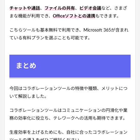
チャットや通話
、
ファイルの共有
、
ビデオ会議
など、さまざ
まな機能が利用でき、
Officeソフトとの連携
もできます。
こちらツールも基本無料で利用でき、Microsoft 365が含まれ
ている有料プランを選ぶことも可能です。
まとめ
今回はコラボレーションツールの特徴や種類、メリットにつ
いて解説しました。
コラボレーションツールはコミュニケーションの円滑化や業
務の効率化に役立ち、テレワークへの活用も期待できます。
生産効率を上げるためにも、自社に合ったコラボレーション