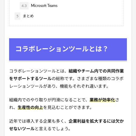
4.3
Microsoft Teams
5
まとめ
コラボレーションツールとは？
コラボレーションツールとは、
組織やチーム内での共同作業
をサポートするツール
の総称です。さまざまな種類のコラボ
レーションツールがあり、機能もそれぞれ違います。
組織内でのやり取りが円滑になることで、
業務が効率化
さ
れ、
生産性の向上
を見込むことができます。
近年では導入する企業も多く、
企業利益を拡大するには欠か
せないツール
と言えるでしょう。