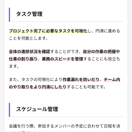
タスク管理
プロジェクト完了に必要なタスクを可視化
し、円滑に進める
ことを可能とします。
全体の進捗状況を確認
することができ、
自分の作業の把握や
仕事の割り振り
、
業務のスピードを管理
することにも役立ち
ます。
また、タスクの可視化により
作業漏れを防いだり
、
チーム内
のやり取りをより円滑にしたり
することも可能です。
スケジュール管理
会議を行う際、参加するメンバーの予定に合わせて日程を決