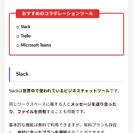
Slack
Trello
Microsoft Teams
Slack
Slackは
世界中で使われているビジネスチャットツール
です。
同じワークスペースに属する人と
メッセージを送り合った
り
、
ファイルを共有
することも可能です。
基本的な機能は無料で利用できますが、有料プランも存在
し、
自社に合ったプランを選択
することができます。