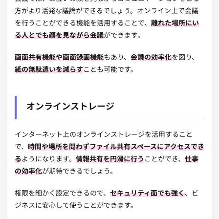
方がより活発な議論ができるでしょう。オンライン上で会議
を行うことができる機能を活用することで、
離れた場所にい
る人とでも顔を見ながら会議
ができます。
画面共有機能や画面録画機能
もあり、
会議の効率化
を図り、
紙の無駄遣いを減らす
ことも可能です。
オンラインストレージ
インターネット上のオンラインストレージを活用すること
で、
時間や場所を問わずファイル共有スペースにアクセスでき
る
ようになります。
情報共有を円滑に行う
ことができ、
仕事
の効率化
が期待できるでしょう。
権限を細かく設定できるので、
セキュリティ面でも強く
、ビ
ジネスに安心して使うことができます。