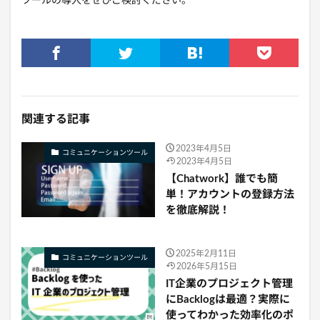
ツールの導入をぜひご検討ください。
関連する記事
2023年4月5日
コミュニケーションツール
2023年4月5日
【Chatwork】誰でも簡
単！アカウントの登録方法
を徹底解説！
2025年2月11日
コミュニケーションツール
2026年5月15日
IT企業のプロジェクト管理
にBacklogは最適？実際に
使ってわかった効率化のポ