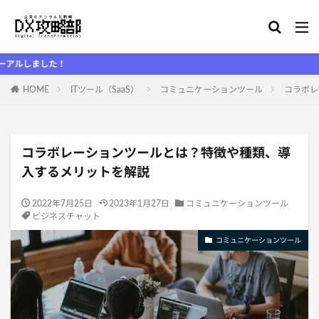
た！
HOME
ITツール（SaaS）
コミュニケーションツール
コラボレ
コラボレーションツールとは？特徴や種類、導
入するメリットを解説
2022年7月25日
2023年1月27日
コミュニケーションツール
ビジネスチャット
コミュニケーションツール