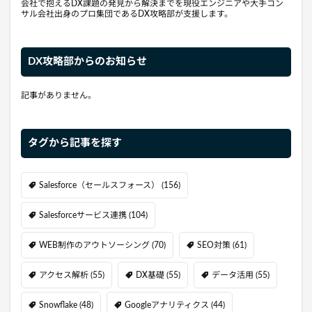
会社で抱えるDX課題の発見から解決までを現役エンジニアや大手コン
サル会社出身のプロ集団であるDX攻略部が支援します。
DX攻略部からのお知らせ
記事がありません。
タグから記事を探す
Salesforce（セールスフォース）
(156)
Salesforceサービス連携
(104)
WEB制作のアウトソーシング
(70)
SEO対策
(61)
アクセス解析
(55)
DX基礎
(55)
データ活用
(55)
Snowflake
(48)
Googleアナリティクス
(44)