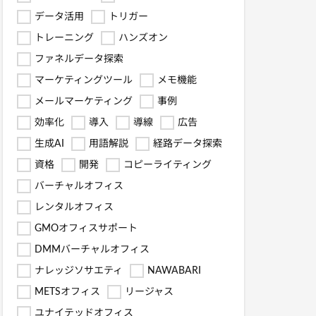
データ活用
トリガー
トレーニング
ハンズオン
ファネルデータ探索
マーケティングツール
メモ機能
メールマーケティング
事例
効率化
導入
導線
広告
生成AI
用語解説
経路データ探索
資格
開発
コピーライティング
バーチャルオフィス
レンタルオフィス
GMOオフィスサポート
DMMバーチャルオフィス
ナレッジソサエティ
NAWABARI
METSオフィス
リージャス
ユナイテッドオフィス