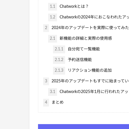
1.1
Chatworkとは？
1.2
Chatworkの2024年におこなわれた
2
2024年のアップデートを実際に使ってみ
2.1
新機能の詳細と実際の使用感
2.1.1
自分宛て一覧機能
2.1.2
予約送信機能
2.1.3
リアクション機能の追加
3
2025年のアップデートもすでに始まってい
3.1
Chatworkの2025年1月に行われたア
4
まとめ