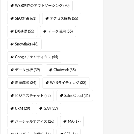
WEB制作のアウトソーシング
(70)
SEO対策
(61)
アクセス解析
(55)
DX基礎
(55)
データ活用
(55)
Snowflake
(48)
Googleアナリティクス
(44)
データ分析
(39)
Chatwork
(35)
用語解説
(34)
WEBライティング
(33)
ビジネスチャット
(32)
Sales Cloud
(31)
CRM
(29)
GA4
(27)
バーチャルオフィス
(26)
MA
(17)