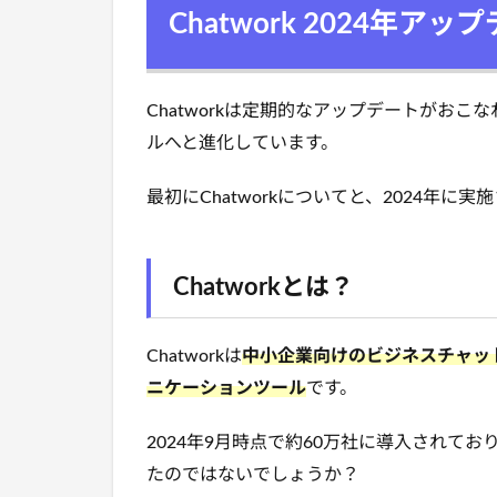
Chatwork 2024年アッ
Chatworkは定期的なアップデートがお
ルへと進化しています。
最初にChatworkについてと、2024年
Chatworkとは？
Chatworkは
中小企業向けのビジネスチャッ
ニケーションツール
です。
2024年9月時点で約60万社に導入されて
たのではないでしょうか？