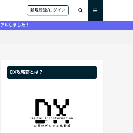
新規登録/ログイン
た！
DX攻略部とは？