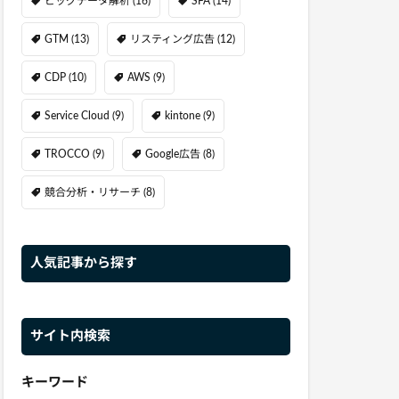
ビッグデータ解析
(16)
SFA
(14)
GTM
(13)
リスティング広告
(12)
CDP
(10)
AWS
(9)
Service Cloud
(9)
kintone
(9)
TROCCO
(9)
Google広告
(8)
競合分析・リサーチ
(8)
人気記事から探す
サイト内検索
キーワード