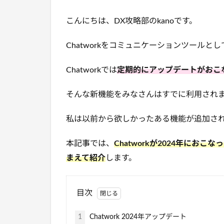
こんにちは、DX攻略部のkanoです。
Chatworkをコミュニケーションツール
Chatworkでは
定期的にアップデートがおこ
そんな新機能をみなさんはすでに利用され
私は以前から欲しかったある機能が追加さ
本記事では、
Chatworkが2024年に
まえて紹介
します。
目次
1
Chatwork 2024年アップデート