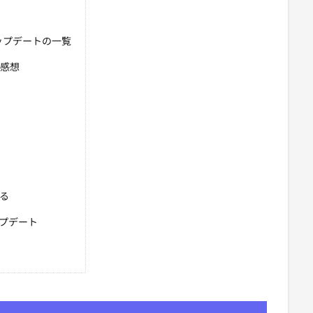
アップデートの一覧
た感想
る
ップデート