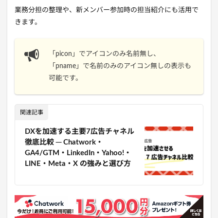
業務分担の整理や、新メンバー参加時の担当紹介にも活用で
きます。
「picon」でアイコンのみ名前無し、
「
pname」で名前のみのアイコン無しの表示も
可能です。
関連記事
DXを加速する主要7広告チャネル
徹底比較 ─ Chatwork・
GA4/GTM・LinkedIn・Yahoo!・
LINE・Meta・X の強みと選び方