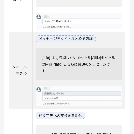
メッセージをタイトルと枠で強調
[info][title]強調したいタイトル[/title]タイトル
の内容[/info] こちらは普通のメッセージで
タイトル
す。
＋囲み枠
絵文字等への変換を無効化