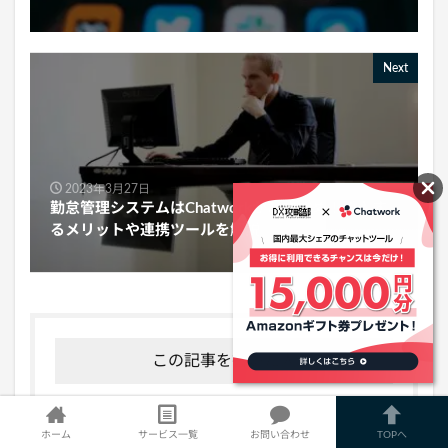
Next
2023年3月27日
勤怠管理システムはChatworkがおすすめ！導入す
るメリットや連携ツールを解説
この記事を書いた人
ホーム
サービス一覧
お問い合わせ
TOPへ