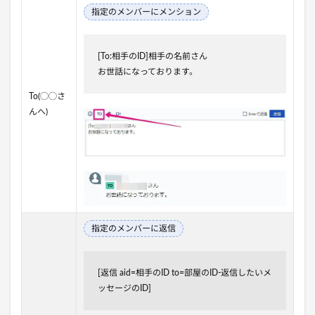
指定のメンバーにメンション
[To:相手のID]相手の名前さん
お世話になっております。
To(◯◯さ
んへ)
指定のメンバーに返信
[返信 aid=相手のID to=部屋のID-返信したいメ
ッセージのID]