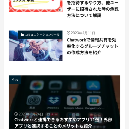
を招待するやり方、他ユー
ザーに招待された時の承認
方法について解説
2023年4月11日
コミュニケーションツール
Chatworkで情報共有を効
率化するグループチャット
の作成方法を紹介
Prev
2023年3月24日
Chatworkと連携できるおすすめアプリ11選！外部
アプリと連携することのメリットも紹介