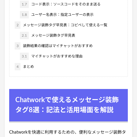
1.7
コード表示：ソースコードをそのまま送る
1.8
ユーザー名表示：指定ユーザーの表示
2
メッセージ装飾タグ早見表：コピペして使える一覧
2.1
メッセージ装飾タグ早見表
3
装飾結果の確認はマイチャットがおすすめ
3.1
マイチャットがおすすめな理由
4
まとめ
Chatworkで使えるメッセージ装飾
タグ8選：記法と活用場面を解説
Chatworkを快適に利用するための、便利なメッセージ装飾タ