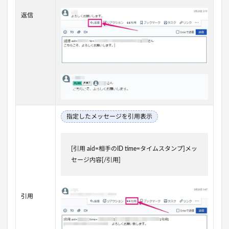
返信
指定したメッセージを引用表示
[引用 aid=相手のID time=タイムスタンプ]メッ
セージ内容[/引用]
引用