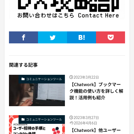
関連する記事
2023年3月22日
コミュニケーションツール
【Chatwork】ブックマー
ク機能の使い方を詳しく解
説！活用例も紹介
2023年3月27日
コミュニケーションツール
2026年4月6日
【Chatwork】他ユーザー