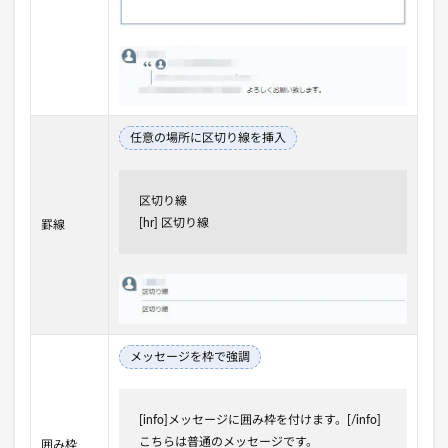
任意の場所に区切り線を挿入
区切り線
[hr] 区切り線
罫線
メッセージを枠で強調
[info]メッセージに囲み枠を付けます。[/info]
こちらは普通のメッセージです。
囲み枠