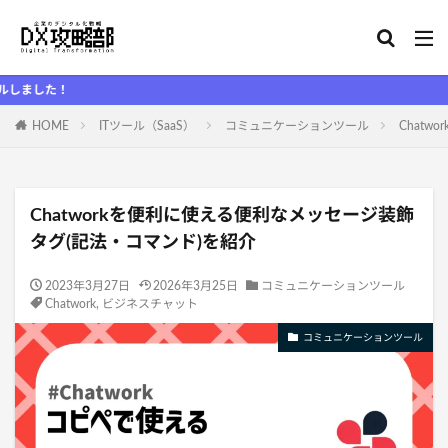
D
HOME
ITツール（SaaS）
コミュニケーションツール
Chat
Chatworkを便利に使える便利なメッセージ装飾
タグ(記法・コマンド)を紹介
2023年3月27日
2026年3月25日
コミュニケーションツール
Chatwork
,
ビジネスチャット
コミュニケーションツール