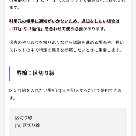
引用部分は「”」と「｜」で分かりやすく装飾されて表示され
ます。
引用元の相手に通知がいかないため、通知をしたい場合は
「TO」や「返信」を合わせて使う必要
があります。
過去のやり取りを振り返りながら議論を進める場面や、長い
スレッドの中で特定の発言を参照したいときに重宝します。
罫線：区切り線
区切り線を入れたい場所に[hr]を記入するだけで使用できま
す。
区切り線
[hr] 区切り線