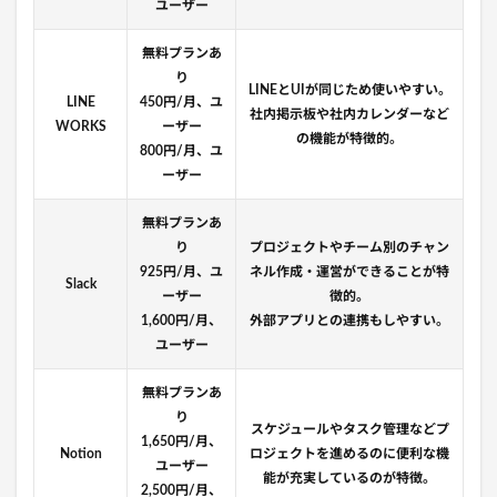
ユーザー
無料プランあ
り
LINEとUIが同じため使いやすい。
LINE
450円/月、ユ
社内掲示板や社内カレンダーなど
WORKS
ーザー
の機能が特徴的。
800円/月、ユ
ーザー
無料プランあ
り
プロジェクトやチーム別のチャン
925円/月、ユ
ネル作成・運営ができることが特
Slack
ーザー
徴的。
1,600円/月、
外部アプリとの連携もしやすい。
ユーザー
無料プランあ
り
スケジュールやタスク管理などプ
1,650円/月、
Notion
ロジェクトを進めるのに便利な機
ユーザー
能が充実しているのが特徴。
2,500円/月、