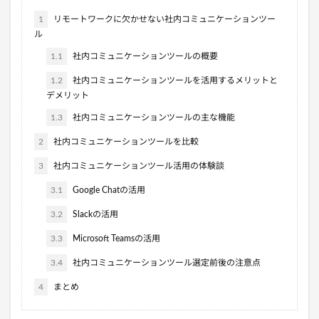
1
リモートワークに欠かせない社内コミュニケーションツー
ル
1.1
社内コミュニケーションツールの概要
1.2
社内コミュニケーションツールを活用するメリットと
デメリット
1.3
社内コミュニケーションツールの主な機能
2
社内コミュニケーションツールを比較
3
社内コミュニケーションツール活用の体験談
3.1
Google Chatの活用
3.2
Slackの活用
3.3
Microsoft Teamsの活用
3.4
社内コミュニケーションツール選定前後の注意点
4
まとめ