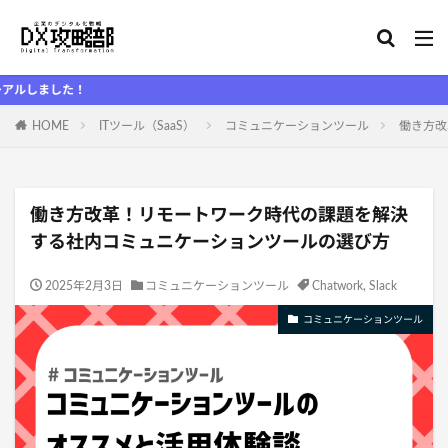
！
HOME
ITツール（SaaS）
コミュニケーションツール
働き方改
働き方改革！リモートワーク時代の課題を解決
する社内コミュニケーションツールの選び方
2025年2月3日
コミュニケーションツール
Chatwork
,
Slack
コミュニケーションツール