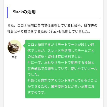
Slackの活用
また、コロナ禍前に自宅で仕事をしている社員や、駐在先の
社員とやり取りをするためにSlackも活用していました。
コロナ禍前でまだリモートワークが珍しい時
代でしたが、スレッドを活用してチームごと
の状況確認・資料共有に便利でした。
筆者
月に一度、本社やリモートで勤務する社員と
音声通話で会議をしていて、使いやすいツール
でした。
外部にも無料でアカウントを作ってもらうこと
ができるため、業務委託などが多い企業にお
すすめです。