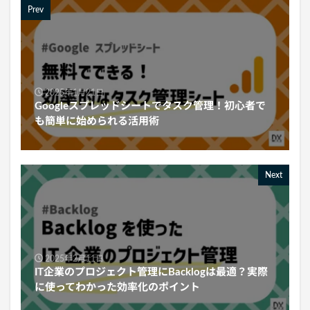
Prev
2025年1月21日
Googleスプレッドシートでタスク管理！初心者で
も簡単に始められる活用術
Next
2025年2月11日
IT企業のプロジェクト管理にBacklogは最適？実際
に使ってわかった効率化のポイント