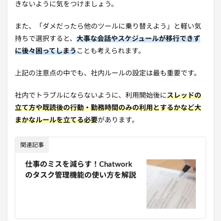
きないように気をつけましょう。
また、「ダメだったら他のツールに乗り替えよう」と軽い気
持ちで選択すると、
大事な会話やスケジュールが移行できず
に後々困ってしまう
ことも考えられます。
上記の注意点の中でも、社内ルールの設定は最も重要です。
社内でトラブルにならないように、利用開始後に
スレッドの
立て方や既読後の行動・勤務時間のみの利用とするかなど大
まかなルールを立てる必要
があります。
関連記事
仕事のミスを減らす！Chatwork
のタスク管理機能の使い方を解説