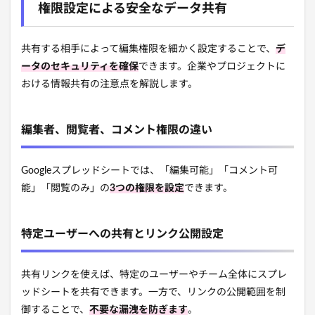
権限設定による安全なデータ共有
共有する相手によって編集権限を細かく設定することで、
デ
ータのセキュリティを確保
できます。企業やプロジェクトに
おける情報共有の注意点を解説します。
編集者、閲覧者、コメント権限の違い
Googleスプレッドシートでは、「編集可能」「コメント可
能」「閲覧のみ」の
3つの権限を設定
できます。
特定ユーザーへの共有とリンク公開設定
共有リンクを使えば、特定のユーザーやチーム全体にスプレ
ッドシートを共有できます。一方で、リンクの公開範囲を制
御することで、
不要な漏洩を防ぎます
。