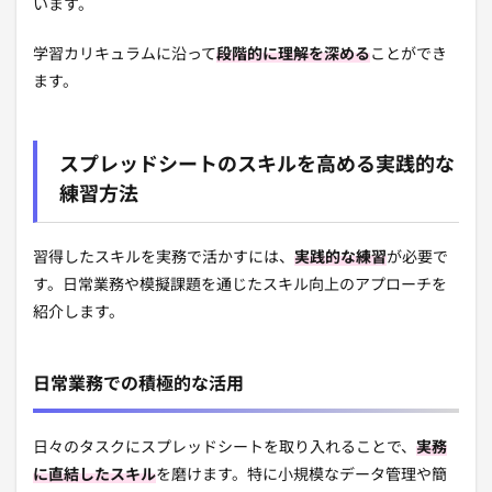
います。
学習カリキュラムに沿って
段階的に理解を深める
ことができ
ます。
スプレッドシートのスキルを高める実践的な
練習方法
習得したスキルを実務で活かすには、
実践的な練習
が必要で
す。日常業務や模擬課題を通じたスキル向上のアプローチを
紹介します。
日常業務での積極的な活用
日々のタスクにスプレッドシートを取り入れることで、
実務
に直結したスキル
を磨けます。特に小規模なデータ管理や簡