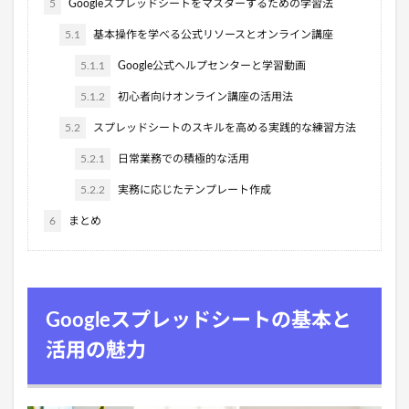
5
Googleスプレッドシートをマスターするための学習法
5.1
基本操作を学べる公式リソースとオンライン講座
5.1.1
Google公式ヘルプセンターと学習動画
5.1.2
初心者向けオンライン講座の活用法
5.2
スプレッドシートのスキルを高める実践的な練習方法
5.2.1
日常業務での積極的な活用
5.2.2
実務に応じたテンプレート作成
6
まとめ
Googleスプレッドシートの基本と
活用の魅力