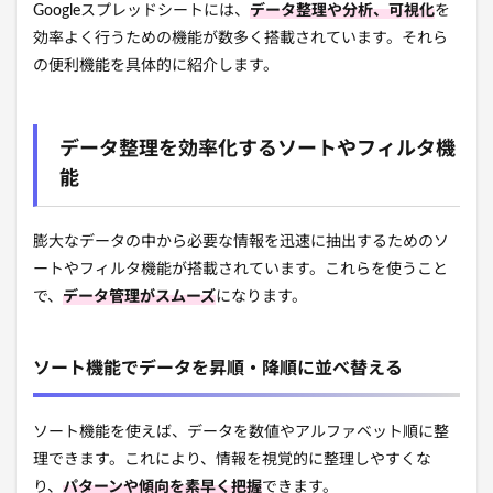
Googleスプレッドシートには、
データ整理や分析、可視化
を
効率よく行うための機能が数多く搭載されています。それら
の便利機能を具体的に紹介します。
データ整理を効率化するソートやフィルタ機
能
膨大なデータの中から必要な情報を迅速に抽出するためのソ
ートやフィルタ機能が搭載されています。これらを使うこと
で、
データ管理がスムーズ
になります。
ソート機能でデータを昇順・降順に並べ替える
ソート機能を使えば、データを数値やアルファベット順に整
理できます。これにより、情報を視覚的に整理しやすくな
り、
パターンや傾向を素早く把握
できます。