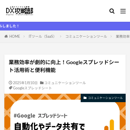
D
HOME
ITツール（SaaS）
コミュニケーションツール
業務効率
業務効率が劇的に向上！Googleスプレッドシー
ト活用術と便利機能
2025年1月10日
コミュニケーションツール
Googleスプレッドシート
コミュニケーションツール