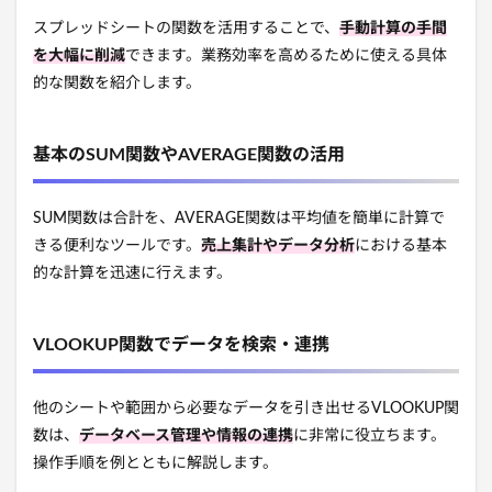
スプレッドシートの関数を活用することで、
手動計算の手間
を大幅に削減
できます。業務効率を高めるために使える具体
的な関数を紹介します。
基本のSUM関数やAVERAGE関数の活用
SUM関数は合計を、AVERAGE関数は平均値を簡単に計算で
きる便利なツールです。
売上集計やデータ分析
における基本
的な計算を迅速に行えます。
VLOOKUP関数でデータを検索・連携
他のシートや範囲から必要なデータを引き出せるVLOOKUP関
数は、
データベース管理や情報の連携
に非常に役立ちます。
操作手順を例とともに解説します。