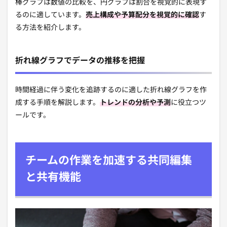
棒グラフは数値の比較を、円グラフは割合を視覚的に表現す
るのに適しています。
売上構成や予算配分を視覚的に確認
す
る方法を紹介します。
折れ線グラフでデータの推移を把握
時間経過に伴う変化を追跡するのに適した折れ線グラフを作
成する手順を解説します。
トレンドの分析や予測
に役立つツ
ールです。
チームの作業を加速する共同編集
と共有機能