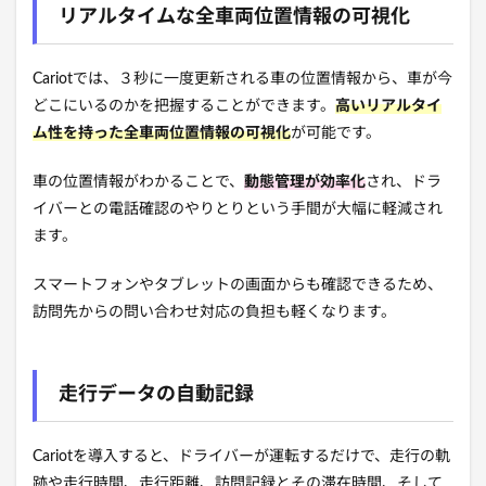
リアルタイムな全車両位置情報の可視化
Cariotでは、３秒に一度更新される車の位置情報から、車が今
どこにいるのかを把握することができます。
高いリアルタイ
ム性を持った全車両位置情報の可視化
が可能です。
車の位置情報がわかることで、
動態管理が効率化
され、ドラ
イバーとの電話確認のやりとりという手間が大幅に軽減され
ます。
スマートフォンやタブレットの画面からも確認できるため、
訪問先からの問い合わせ対応の負担も軽くなります。
走行データの自動記録
Cariotを導入すると、ドライバーが運転するだけで、走行の軌
跡や走行時間、走行距離、訪問記録とその滞在時間、そして