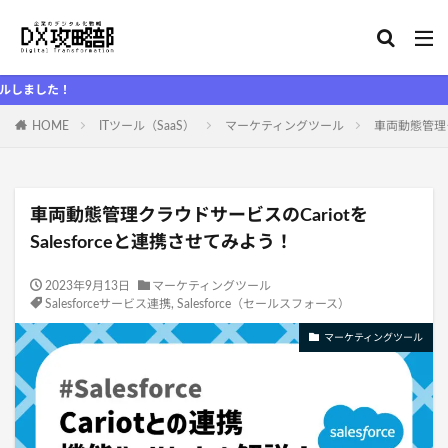
HOME
ITツール（SaaS）
マーケティングツール
車両動態管理ク
車両動態管理クラウドサービスのCariotを
Salesforceと連携させてみよう！
2023年9月13日
マーケティングツール
Salesforceサービス連携
,
Salesforce（セールスフォース）
マーケティングツール