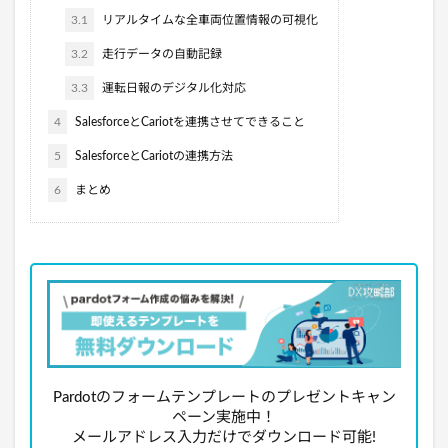
3.1
リアルタイムな全車両位置情報の可視化
3.2
走行データの自動記録
3.3
運転日報のデジタル化対応
4
SalesforceとCariotを連携させてできること
5
SalesforceとCariotの連携方法
6
まとめ
Pardotのフォームテンプレートのプレゼントキャン
ペーン実施中！
メールアドレス入力だけでダウンロード可能!