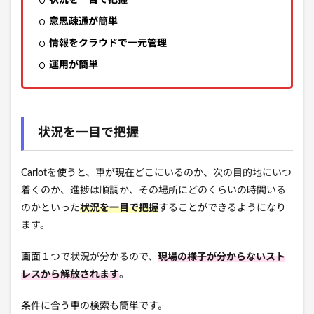
状況を一目で把握
意思疎通が簡単
情報をクラウドで一元管理
運用が簡単
状況を一目で把握
Cariotを使うと、車が現在どこにいるのか、次の目的地にいつ
着くのか、進捗は順調か、その場所にどのくらいの時間いる
のかといった
状況を一目で把握
することができるようになり
ます。
画面１つで状況が分かるので、
現場の様子が分からないスト
レスから解放されます
。
条件に合う車の検索も簡単です。