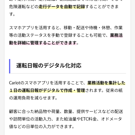
危険運転などの
走行データを自動で記録
することができま
す。
スマホアプリを活用すると、移動・配送や待機・休憩、作業
等の活動ステータスを手動で登録することも可能で、
業務活
動を詳細に管理することができます
。
運転日報のデジタル化対応
Cariotのスマホアプリを活用することで、
業務活動を集計した
１日の運転日報がデジタルで作成・管理
されます。従来の紙
の運用負荷を減らせます。
顧客に合った納品物や荷量、数量、提供サービスなどの配送
や訪問単位の活動入力、また給油量やETC料金、オドメータ
値などの日単位の入力ができます。