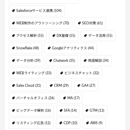
Salesforceサービス連携
(104)
WEB制作のアウトソーシング
(70)
SEO対策
(61)
アクセス解析
(55)
DX基礎
(55)
データ活用
(55)
Snowflake
(48)
Googleアナリティクス
(44)
データ分析
(39)
Chatwork
(35)
用語解説
(34)
WEBライティング
(33)
ビジネスチャット
(32)
Sales Cloud
(31)
CRM
(29)
GA4
(27)
バーチャルオフィス
(26)
MA
(17)
ビッグデータ解析
(16)
SFA
(14)
GTM
(13)
リスティング広告
(12)
CDP
(10)
AWS
(9)