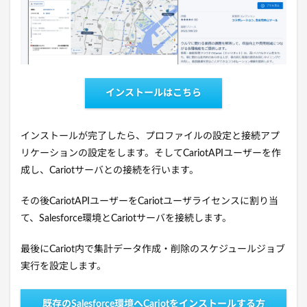
インストールはこちら
インストールが完了したら、プロファイルの設定と接続アプ
リケーションの設定をします。そしてCariotAPIユーザーを作
成し、Cariotサーバとの接続を行います。
その後CariotAPIユーザーをCariotユーザライセンスに割り当
て、Salesforce環境とCariotサーバを接続します。
最後にCariot内で集計データ作成・削除のスケジュールジョブ
実行を設定します。
既存のSalesforce環境へCariotをインストールする方