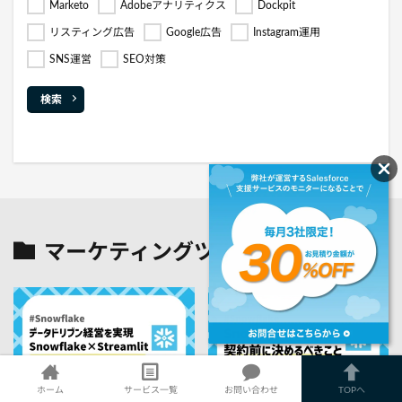
Marketo
Adobeアナリティクス
Dockpit
リスティング広告
Google広告
Instagram運用
SNS運営
SEO対策
検索
マーケティングツール
の最新記事8件
ホーム
サービス一覧
お問い合わせ
TOPへ