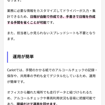
なります。
業務に必要な情報をカスタマイズしてドライバーが入力・集
計できるため、
日報が自動で作成でき、手書きで日報を作成
する手間を省くことが可能
です。
また、担当者しか見られないスプレッドシートも不要となり
ます。
運用が簡単
Cariotでは、手間のかかる紙でのアルコールチェックの記録・
保存や、共用車の予約も全てデジタル化しているため、運用
が簡単です。
オフィスから離れた場所でも走行データと紐づけられるた
め、アルコールチェックや車両利用状況も容易に把握可能で
あり、
現場だけで運用を回せます
。