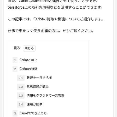
また、CariotはSalesforceと連携させて使うことができ、
Salesforce上の取引先情報などを活用することができます。
この記事では、Cariotの特徴や機能についてご紹介します。
仕事で車をよく使う企業の方は、ぜひご覧ください。
目次
1
Cariotとは？
2
Cariotの特徴
2.1
状況を一目で把握
2.2
意思疎通が簡単
2.3
情報をクラウドで一元管理
2.4
運用が簡単
3
Cariotでできること