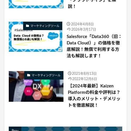
「クラウドサイン」を解
説！
2024年4月8日
マーケティングツール
2026年3月17日
Salesforce「Data360（旧：
Data Cloud）」の価格を徹
底解説！無償で利用する方
法も解説します！
2021年8月13日
マーケティングツール
2022年12月6日
【2024年最新】Kaizen
Platformの料金や評判は？
導入のメリット・デメリッ
トを徹底解説！