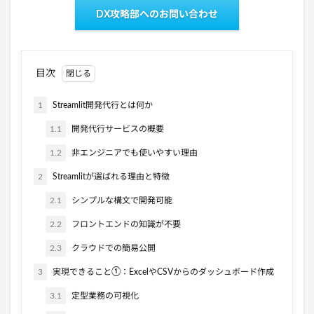
DX攻略部へのお問い合わせ
目次
1
Streamlit開発代行とは何か
1.1
開発代行サービスの概要
1.2
非エンジニアでも使いやすい理由
2
Streamlitが選ばれる理由と特徴
2.1
シンプルな構文で開発可能
2.2
フロントエンドの知識が不要
2.3
クラウドでの簡易公開
3
実現できること①：ExcelやCSVからのダッシュボード作成
3.1
定型業務の可視化