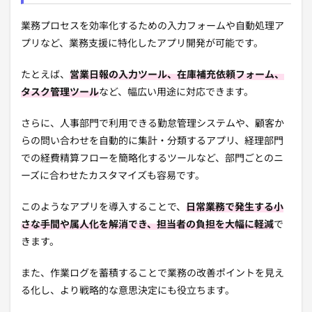
業務プロセスを効率化するための入力フォームや自動処理ア
プリなど、業務支援に特化したアプリ開発が可能です。
たとえば、
営業日報の入力ツール、在庫補充依頼フォーム、
タスク管理ツール
など、幅広い用途に対応できます。
さらに、人事部門で利用できる勤怠管理システムや、顧客か
らの問い合わせを自動的に集計・分類するアプリ、経理部門
での経費精算フローを簡略化するツールなど、部門ごとのニ
ーズに合わせたカスタマイズも容易です。
このようなアプリを導入することで、
日常業務で発生する小
さな手間や属人化を解消でき、担当者の負担を大幅に軽減
で
きます。
また、作業ログを蓄積することで業務の改善ポイントを見え
る化し、より戦略的な意思決定にも役立ちます。