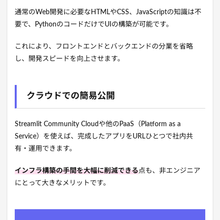
通常のWeb開発に必要なHTMLやCSS、JavaScriptの知識は不
要で、PythonのコードだけでUIの構築が可能です。
これにより、フロントエンドとバックエンドの分業を省略
し、開発スピードを向上させます。
クラウドでの簡易公開
Streamlit Community Cloudや他のPaaS（Platform as a
Service）を使えば、完成したアプリをURLひとつで社内共
有・運用できます。
インフラ構築の手間を大幅に削減できる
点も、非エンジニア
にとって大きなメリットです。