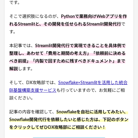
です。
そこで選択肢になるのが、
Pythonで業務向けWebアプリを作
れるStreamlitと、その開発を任せられるStreamlit開発代行
で
す。
本記事では、
Streamlit開発代行で実現できることを具体例で
整理し、あわせて「費用と期間の考え方」「依頼前に決める
べき前提」「内製で回すために残すべきドキュメント」まで
解説
します。
そして、DX攻略部では、
Snowflake×Streamlitを活用した統合
BI基盤構築支援サービス
も行っていますので、お気軽にご相
談ください。
記事の内容を確認して、
Snowflakeを自社に活用してみたい、
Snowflake開発代行を依頼したいと感じた方は、下記のボタン
をクリックしてぜひDX攻略部にご相談ください！