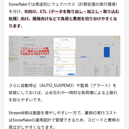
Snowflakeでは用途別にウェアハウス（計算処理の実行環境）
を分け、
BI向け、ETL（データを取り出し・加工し・取り込む
処理）向け、開発向けなどで負荷と費用を切り分けやすくな
ります
。
さらに自動停止（AUTO_SUSPEND）や監視（アラート）を
前提にしておけば、止め忘れや一時的な負荷増による上振れ
を抑えやすいです。
Streamlit側は画面を増やしやすい一方で、裏側の実行コスト
はSnowflakeの運用設計で管理できるため、スピードと費用の
両立がしやすくなります。