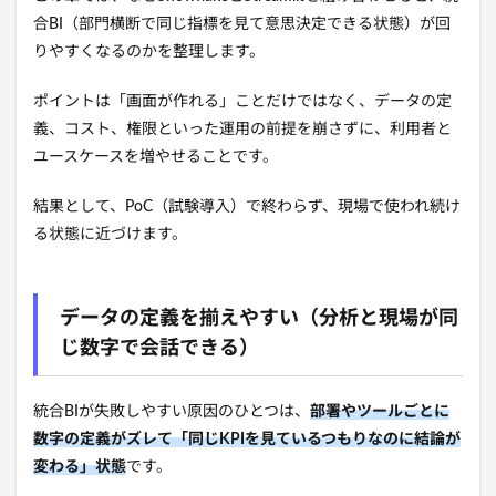
合BI（部門横断で同じ指標を見て意思決定できる状態）が回
りやすくなるのかを整理します。
ポイントは「画面が作れる」ことだけではなく、データの定
義、コスト、権限といった運用の前提を崩さずに、利用者と
ユースケースを増やせることです。
結果として、PoC（試験導入）で終わらず、現場で使われ続け
る状態に近づけます。
データの定義を揃えやすい（分析と現場が同
じ数字で会話できる）
統合BIが失敗しやすい原因のひとつは、
部署やツールごとに
数字の定義がズレて「同じKPIを見ているつもりなのに結論が
変わる」状態
です。