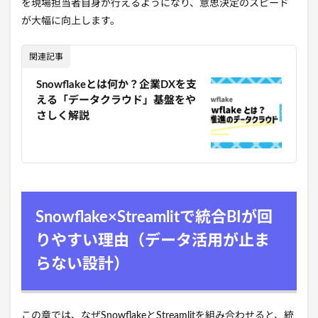
を現場担当者自身が行えるようになり、意思決定のスピード
が大幅に向上します。
関連記事
Snowflakeとは何か？企業DXを支
える「データクラウド」基盤をや
さしく解説
Snowflake×Streamlitで統合BIが回
りやすい理由（データ活用が止ま
らない設計）
この章では、なぜSnowflakeとStreamlitを組み合わせると、統