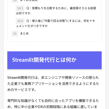
10
よくある質問
10.1
Q：見積もりを比較するために、最低限そろえる前提
は何ですか
10.2
Q：導入後に“内製で回る状態”にするには、何をドキ
ュメント化すべきですか
11
まとめ
Streamlit開発代行とは何か
Streamlit開発代行は、非エンジニアや開発リソースの限られ
た企業でも業務アプリケーションを活用できるようにするた
めのサービスです。
専門的な知識がなくても目的に合ったアプリを構築できるた
め、特に中小企業やDXの初期段階にある組織に適していま