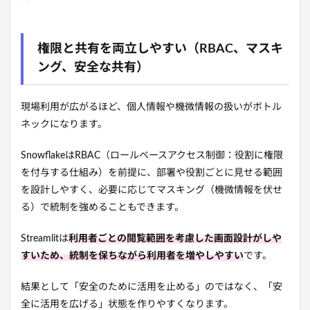
権限と共有を両立しやすい（RBAC、マスキ
ング、安全な共有）
現場利用が広がるほど、個人情報や機微情報の扱いがボトル
ネックになります。
SnowflakeはRBAC（ロールベースアクセス制御：役割に権限
を付与する仕組み）を前提に、部署や役割ごとに見せる範囲
を設計しやすく、必要に応じてマスキング（機微情報を伏せ
る）で統制を強めることもできます。
Streamlitは
利用者ごとの閲覧範囲を考慮した画面設計がしや
すいため、統制を保ちながら利用者を増やしやすい
です。
結果として「安全のために活用を止める」のではなく、「安
全に活用を広げる」状態を作りやすくなります。