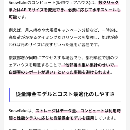
Snowflakeのコンピュート(仮想ウェアハウス)は、
数クリック
またはAPIでサイズを変更でき、必要に応じて水平スケールも
可能
です。
例えば、月末締めや大規模キャンペーン分析など、一時的に
高負荷がかかるタイミングだけリソースを増強し、処理が終
われば元のサイズに戻すといった運用が容易です。
複数部署が同時にアクセスする場合でも、部門単位で別のウ
ェアハウスを用意することで
「他部署の重い集計のせいで、
自部署のレポートが遅い」といった事態を避けられます
。
従量課金モデルとコスト最適化のしやすさ
Snowflakeは、
ストレージはデータ量、コンピュートは利用時
間と性能クラスに応じた従量課金モデルを採用
しています。