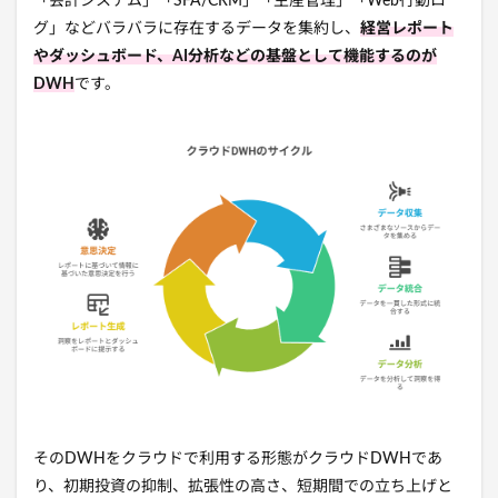
「会計システム」「SFA/CRM」「生産管理」「Web行動ロ
グ」などバラバラに存在するデータを集約し、
経営レポート
やダッシュボード、AI分析などの基盤として機能するのが
DWH
です。
そのDWHをクラウドで利用する形態がクラウドDWHであ
り、初期投資の抑制、拡張性の高さ、短期間での立ち上げと