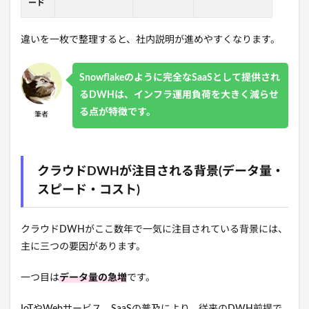
ード
違いを一枚で整理すると、社内説明が進めやすくなります。
Snowflakeのように完全なSaaSとして提供され
るDWHは、インフラ運用負荷を大きく減らせ
る点が特徴です。
筆者
クラウドDWHが注目される背景(データ量・
スピード・コスト)
クラウドDWHがここ数年で一気に注目されている背景には、
主に三つの要因があります。
一つ目は
データ量の急増
です。
IoTやWebサービス、SaaSの普及により、従来のDWH前提で