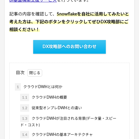
BI基盤構築支援サービス
を行っています。
記事の内容を確認して、
Snowflakeを自社に活用してみたいと
考えた方は、下記のボタンをクリックしてぜひDX攻略部にご
相談ください！
DX攻略部へのお問い合わせ
目次
1
クラウドDWHとは何か
1.1
クラウドDWHの概要
1.2
従来型オンプレDWHとの違い
1.3
クラウドDWHが注目される背景(データ量・スピー
ド・コスト)
1.4
クラウドDWHの基本アーキテクチャ