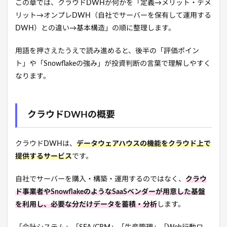
この章では、クラウドDWHが何かを「定義→メリット・デメ
リット→オンプレDWH（自社でサーバーを保有して運用する
DWH）との違い→基本構造」の順に整理します。
用語を押さえたうえで読み進めると、後半の「評価ポイン
ト」や「Snowflakeの強み」が投資判断の言葉で理解しやすく
なります。
クラウドDWHの概要
クラウドDWHは、
データウェアハウスの機能をクラウド上で
提供するサービス
です。
自社でサーバーを購入・構築・運用するのではなく、
クラウ
ド事業者やSnowflakeのようなSaaSベンダーが用意した基盤
を利用し、必要な分だけデータを蓄積・分析
します。