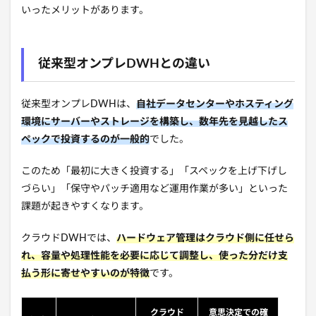
いったメリットがあります。
従来型オンプレDWHとの違い
従来型オンプレDWHは、
自社データセンターやホスティング
環境にサーバーやストレージを構築し、数年先を見越したス
ペックで投資するのが一般的
でした。
このため「最初に大きく投資する」「スペックを上げ下げし
づらい」「保守やパッチ適用など運用作業が多い」といった
課題が起きやすくなります。
クラウドDWHでは、
ハードウェア管理はクラウド側に任せら
れ、容量や処理性能を必要に応じて調整し、使った分だけ支
払う形に寄せやすいのが特徴
です。
クラウド
意思決定での確