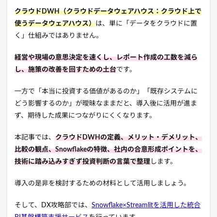
クラウドDWH（クラウドデータウェアハウス：クラウド上で
使うデータウェアハウス）
は、単に「データをクラウドに置
く」仕組みではありません。
経営や現場の意思決定を速くし、レポート作成の工数を減ら
し、施策の改善を回すための土台
です。
一方で「本当に投資する価値があるのか」「既存システムに
どう影響するのか」が曖昧なままだと、導入後に活用が進ま
ず、期待した成果につながりにくくなります。
本記事では、
クラウドDWHの定義、メリット・デメリット、
比較の観点、Snowflakeの特徴、社内の合意形成ポイントを、
技術に踏み込みすぎず投資判断の言葉で整理
します。
導入の是非を検討するための材料として活用しましょう。
そして、DX攻略部では、
Snowflake×Streamlitを活用した統合