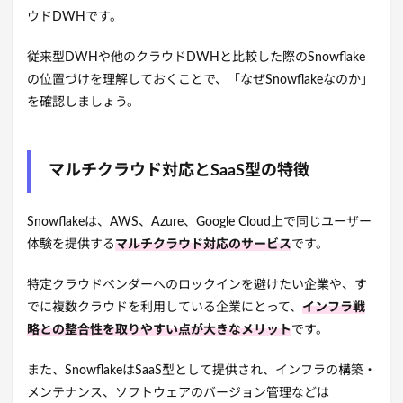
ウドDWHです。
従来型DWHや他のクラウドDWHと比較した際のSnowflake
の位置づけを理解しておくことで、「なぜSnowflakeなのか」
を確認しましょう。
マルチクラウド対応とSaaS型の特徴
Snowflakeは、AWS、Azure、Google Cloud上で同じユーザー
体験を提供する
マルチクラウド対応のサービス
です。
特定クラウドベンダーへのロックインを避けたい企業や、す
でに複数クラウドを利用している企業にとって、
インフラ戦
略との整合性を取りやすい点が大きなメリット
です。
また、SnowflakeはSaaS型として提供され、インフラの構築・
メンテナンス、ソフトウェアのバージョン管理などは