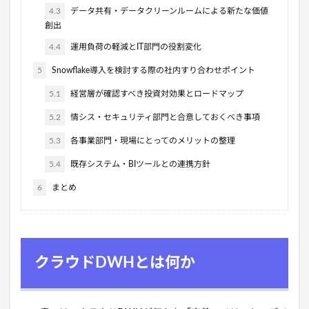
4.3
データ共有・データクリーンルームによる新たな価値
創出
4.4
運用負荷の軽減とIT部門の役割変化
5
Snowflake導入を検討する際の社内すり合わせポイント
5.1
経営層が確認すべき投資対効果とロードマップ
5.2
情シス・セキュリティ部門と合意しておくべき事項
5.3
各事業部門・現場にとってのメリットの整理
5.4
既存システム・BIツールとの連携方針
6
まとめ
クラウドDWHとは何か