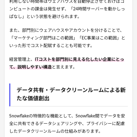
利用しない時間帯はウェアハウスを自動停止させておけばコ
ンピュートの課金は発生せず、「24時間サーバーを動かしっ
ぱなし」という状態を避けられます。
また、部門別にウェアハウスやアカウントを分けることで、
「マーケティング部門はこの範囲」「EC事業はこの範囲」と
いった形でコスト配賦することも可能です。
経営管理上、
ITコストを部門別に見える化したい企業にとっ
て、説明しやすい構造
と言えます。
データ共有・データクリーンルームによる新
たな価値創出
Snowflakeの特徴的な機能として、Snowflake間でデータを安
全に共有できるデータシェアリングや、プライバシーに配慮
したデータクリーンルームの仕組みがあります。