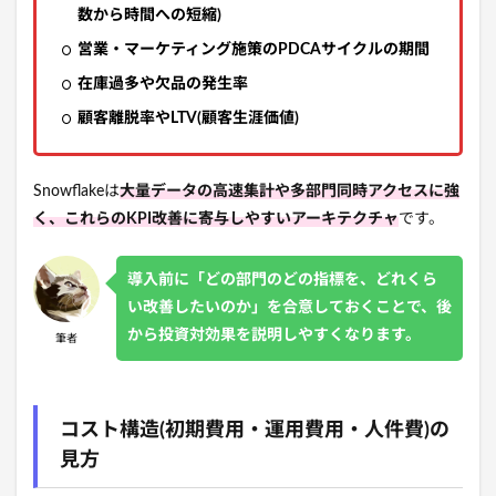
数から時間への短縮)
営業・マーケティング施策のPDCAサイクルの期間
在庫過多や欠品の発生率
顧客離脱率やLTV(顧客生涯価値)
Snowflakeは
大量データの高速集計や多部門同時アクセスに強
く、これらのKPI改善に寄与しやすいアーキテクチャ
です。
導入前に「どの部門のどの指標を、どれくら
い改善したいのか」を合意しておくことで、後
から投資対効果を説明しやすくなります。
筆者
コスト構造(初期費用・運用費用・人件費)の
見方