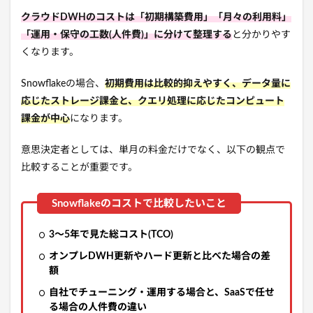
クラウドDWHのコストは「初期構築費用」「月々の利用料」
「運用・保守の工数(人件費)」に分けて整理する
と分かりやす
くなります。
Snowflakeの場合、
初期費用は比較的抑えやすく、データ量に
応じたストレージ課金と、クエリ処理に応じたコンピュート
課金が中心
になります。
意思決定者としては、単月の料金だけでなく、以下の観点で
比較することが重要です。
3〜5年で見た総コスト(TCO)
オンプレDWH更新やハード更新と比べた場合の差
額
自社でチューニング・運用する場合と、SaaSで任せ
る場合の人件費の違い