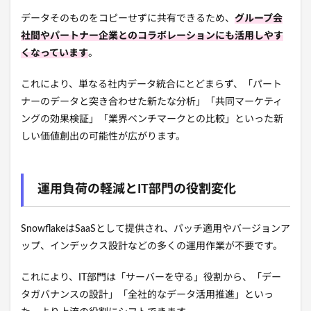
データそのものをコピーせずに共有できるため、
グループ会
社間やパートナー企業とのコラボレーションにも活用しやす
くなっています
。
これにより、単なる社内データ統合にとどまらず、「パート
ナーのデータと突き合わせた新たな分析」「共同マーケティ
ングの効果検証」「業界ベンチマークとの比較」といった新
しい価値創出の可能性が広がります。
運用負荷の軽減とIT部門の役割変化
SnowflakeはSaaSとして提供され、パッチ適用やバージョンア
ップ、インデックス設計などの多くの運用作業が不要です。
これにより、IT部門は「サーバーを守る」役割から、「デー
タガバナンスの設計」「全社的なデータ活用推進」といっ