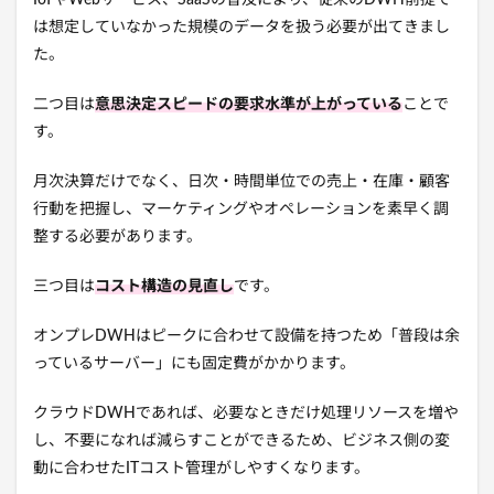
は想定していなかった規模のデータを扱う必要が出てきまし
た。
二つ目は
意思決定スピードの要求水準が上がっている
ことで
す。
月次決算だけでなく、日次・時間単位での売上・在庫・顧客
行動を把握し、マーケティングやオペレーションを素早く調
整する必要があります。
三つ目は
コスト構造の見直し
です。
オンプレDWHはピークに合わせて設備を持つため「普段は余
っているサーバー」にも固定費がかかります。
クラウドDWHであれば、必要なときだけ処理リソースを増や
し、不要になれば減らすことができるため、ビジネス側の変
動に合わせたITコスト管理がしやすくなります。