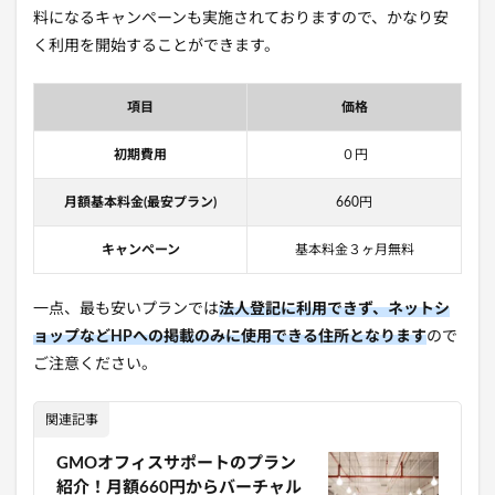
料になるキャンペーンも実施されておりますので、かなり安
く利用を開始することができます。
項目
価格
初期費用
０円
月額基本料金(最安プラン)
660円
キャンペーン
基本料金３ヶ月無料
一点、最も安いプランでは
法人登記に利用できず、ネットシ
ョップなどHPへの掲載のみに使用できる住所となります
ので
ご注意ください。
関連記事
GMOオフィスサポートのプラン
紹介！月額660円からバーチャル