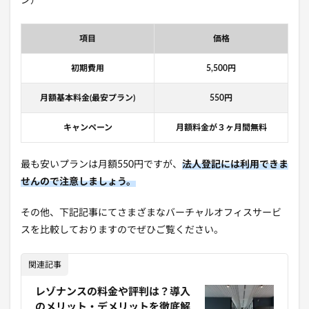
ン）
項目
価格
初期費用
5,500円
月額基本料金(最安プラン)
550円
キャンペーン
月額料金が３ヶ月間無料
最も安いプランは月額550円ですが、
法人登記には利用できま
せんので注意しましょう。
その他、下記記事にてさまざまなバーチャルオフィスサービ
スを比較しておりますのでぜひご覧ください。
関連記事
レゾナンスの料金や評判は？導入
のメリット・デメリットを徹底解