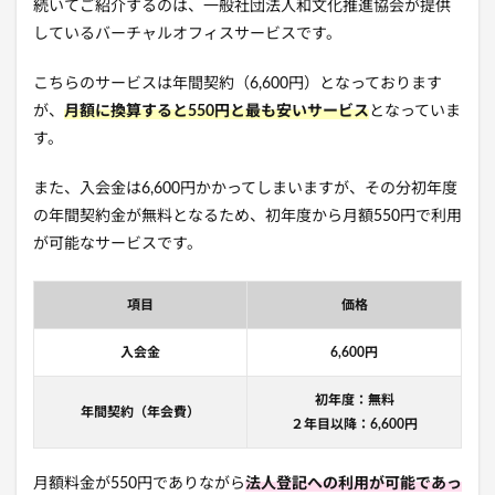
続いてご紹介するのは、一般社団法人和文化推進協会が提供
しているバーチャルオフィスサービスです。
こちらのサービスは年間契約（6,600円）となっております
が、
月額に換算すると550円と最も安いサービス
となっていま
す。
また、入会金は6,600円かかってしまいますが、その分初年度
の年間契約金が無料となるため、初年度から月額550円で利用
が可能なサービスです。
項目
価格
入会金
6,600円
初年度：無料
年間契約（年会費）
２年目以降：6,600円
月額料金が550円でありながら
法人登記への利用が可能であっ