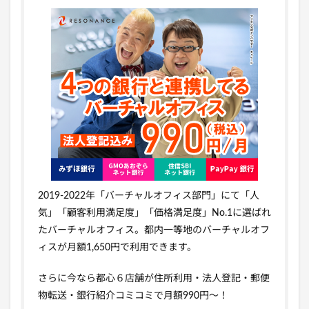
2019-2022年「バーチャルオフィス部門」にて「人
気」「顧客利用満足度」「価格満足度」No.1に選ばれ
たバーチャルオフィス。都内一等地のバーチャルオフ
ィスが月額1,650円で利用できます。
さらに今なら都心６店舗が住所利用・法人登記・郵便
物転送・銀行紹介コミコミで月額990円～！