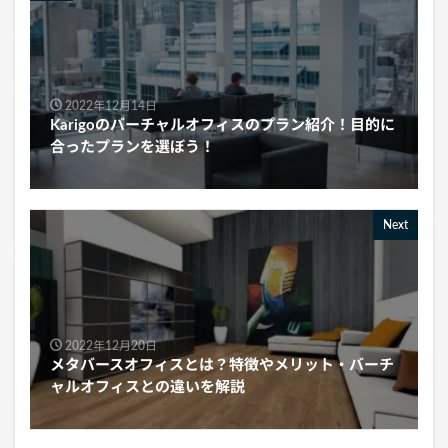
2022年12月14日
Karigoのバーチャルオフィスのプラン紹介！目的に
合ったプランを選ぼう！
Next
2022年12月20日
メタバースオフィスとは？特徴やメリット・バーチ
ャルオフィスとの違いを解説