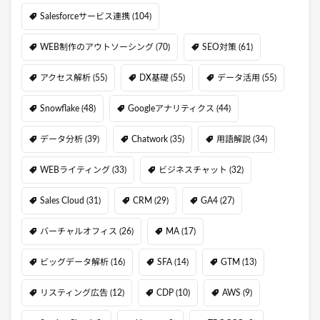
Salesforceサービス連携
(104)
WEB制作のアウトソーシング
(70)
SEO対策
(61)
アクセス解析
(55)
DX基礎
(55)
データ活用
(55)
Snowflake
(48)
Googleアナリティクス
(44)
データ分析
(39)
Chatwork
(35)
用語解説
(34)
WEBライティング
(33)
ビジネスチャット
(32)
Sales Cloud
(31)
CRM
(29)
GA4
(27)
バーチャルオフィス
(26)
MA
(17)
ビッグデータ解析
(16)
SFA
(14)
GTM
(13)
リスティング広告
(12)
CDP
(10)
AWS
(9)