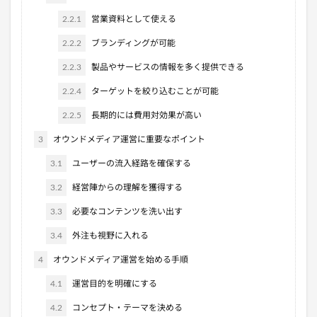
2.2.1
営業資料として使える
2.2.2
ブランディングが可能
2.2.3
製品やサービスの情報を多く提供できる
2.2.4
ターゲットを絞り込むことが可能
2.2.5
長期的には費用対効果が高い
3
オウンドメディア運営に重要なポイント
3.1
ユーザーの流入経路を確保する
3.2
経営陣からの理解を獲得する
3.3
必要なコンテンツを洗い出す
3.4
外注も視野に入れる
4
オウンドメディア運営を始める手順
4.1
運営目的を明確にする
4.2
コンセプト・テーマを決める