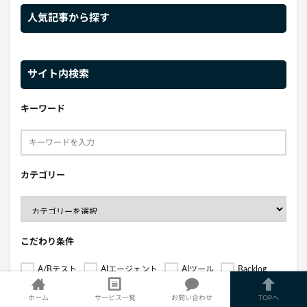
人気記事から探す
サイト内検索
キーワード
カテゴリー
こだわり条件
A/Bテスト
AIエージェント
AIツール
Backlog
BigQuery
b→dash
Canva
CDP
ChatGPT
ホーム
サービス一覧
お問い合わせ
TOPへ