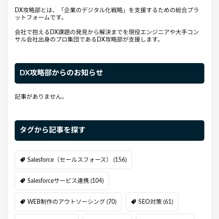
DX攻略部とは、「企業のデジタル化戦略」を支援するための総合プラ
ットフォームです。
会社で抱えるDX課題の発見から解決までを現役エンジニアや大手コン
サル会社出身のプロ集団であるDX攻略部が支援します。
DX攻略部からのお知らせ
記事がありません。
タグから記事を探す
Salesforce（セールスフォース）
(156)
Salesforceサービス連携
(104)
WEB制作のアウトソーシング
(70)
SEO対策
(61)