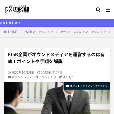
！
HOME
WEBマーケティング
オウンドメディアマーケティング
BtoB企業がオウンドメディアを運営するのは有
効！ポイントや手順を解説
2022年10月25日
2023年1月27日
オウンドメディアマーケティング
SEO対策
オウンドメディアマーケティング