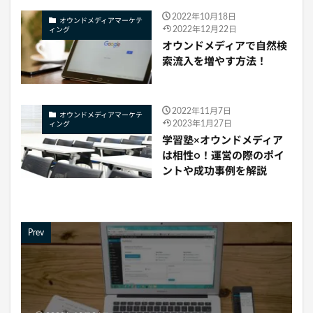
2022年10月18日
オウンドメディアマーケテ
2022年12月22日
ィング
オウンドメディアで自然検
索流入を増やす方法！
2022年11月7日
オウンドメディアマーケテ
2023年1月27日
ィング
学習塾×オウンドメディア
は相性○！運営の際のポイ
ントや成功事例を解説
Prev