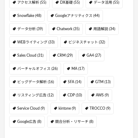
アクセス解析
(55)
DX基礎
(55)
データ活用
(55)
Snowflake
(48)
Googleアナリティクス
(44)
データ分析
(39)
Chatwork
(35)
用語解説
(34)
WEBライティング
(33)
ビジネスチャット
(32)
Sales Cloud
(31)
CRM
(29)
GA4
(27)
バーチャルオフィス
(26)
MA
(17)
ビッグデータ解析
(16)
SFA
(14)
GTM
(13)
リスティング広告
(12)
CDP
(10)
AWS
(9)
Service Cloud
(9)
kintone
(9)
TROCCO
(9)
Google広告
(8)
競合分析・リサーチ
(8)