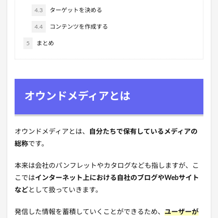
4.3
ターゲットを決める
4.4
コンテンツを作成する
5
まとめ
オウンドメディアとは
オウンドメディアとは、
自分たちで保有しているメディアの
総称
です。
本来は会社のパンフレットやカタログなども指しますが、こ
こでは
インターネット上における自社のブログやWebサイト
など
として扱っていきます。
発信した情報を蓄積していくことができるため、
ユーザーが