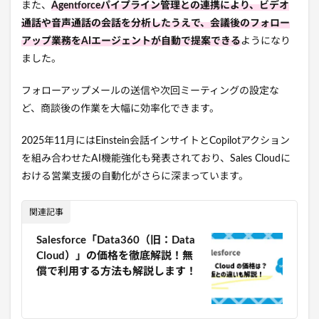
また、
Agentforceパイプライン管理との連携により、ビデオ
通話や音声通話の会話を分析したうえで、会議後のフォロー
アップ業務をAIエージェントが自動で提案できる
ようになり
ました。
フォローアップメールの送信や次回ミーティングの設定な
ど、商談後の作業を大幅に効率化できます。
2025年11月にはEinstein会話インサイトとCopilotアクション
を組み合わせたAI機能強化も発表されており、Sales Cloudに
おける営業支援の自動化がさらに深まっています。
関連記事
Salesforce「Data360（旧：Data
Cloud）」の価格を徹底解説！無
償で利用する方法も解説します！