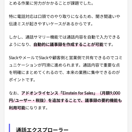
とめる作業に労力がかかることが課題でした。
特に電話対応は口頭でのやり取りになるため、聞き間違いや
伝達ミスが起きやすいケースがあるからです。
しかし、通話サマリー機能では通話内容を自動で入力できる
ようになり、
自動的に議事録を作成することが可能
です。
SlackやメールでSlackや顧客側と営業側で共有できるのでコミ
ュニケーションが円滑に進められます。通話内容で重要な点
を明確にまとめてくれるので、本来の業務に集中できるのが
ポイントです。
なお、
アドオンライセンス「Einstein for Sales」（月額9,000
円/ユーザー・税抜）を追加することで、議事録の要約機能も
利用可能
になります。
通話エクスプローラー