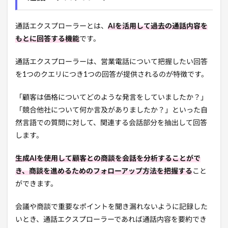
通話エクスプローラーとは、
AIを活用して過去の通話内容を
もとに回答する機能
です。
通話エクスプローラーは、営業電話について把握したい回答
を1つのクエリにつき1つの回答が提供されるのが特徴です。
「顧客は価格についてどのような発言をしていましたか？」
「競合他社について何か言及がありましたか？」といった自
然言語での質問に対して、関連する会話部分を抽出して回答
します。
生成AIを使用して顧客との商談を会話を分析することがで
き、商談を進めるためのフォローアップ方法を把握する
こと
ができます。
会議や商談で重要なポイントを聞き漏れないように記録した
いとき、通話エクスプローラーであれば通話内容を要約でき