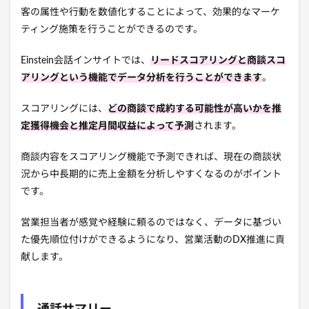
客の属性や行動を数値化することによって、効果的なマーケ
ティング施策を行うことができるのです。
Einstein会話インサイトでは、
リードスコアリングと商談スコ
アリングという機能でデータ分析を行うことができます
。
スコアリングには、
どの商談で成約する可能性が高いかを推
定獲得機会と推定月間収益によって予測
されます。
商談内容をスコアリング機能で予測できれば、現在の商談状
況から中長期的に売上金額を分析しやすくなるのがポイント
です。
営業担当者が感覚や経験に頼るのではなく、データに基づい
た優先順位付けができるようになり、営業活動のDX推進に貢
献します。