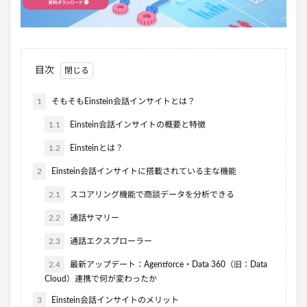
目次
1
そもそもEinstein会話インサイトとは？
1.1
Einstein会話インサイトの概要と特徴
1.2
Einsteinとは？
2
Einstein会話インサイトに搭載されている主な機能
2.1
スコアリング機能で商談データを分析できる
2.2
通話サマリー
2.3
通話エクスプローラー
2.4
最新アップデート：Agentforce・Data 360（旧：Data
Cloud）連携で何が変わったか
3
Einstein会話インサイトのメリット