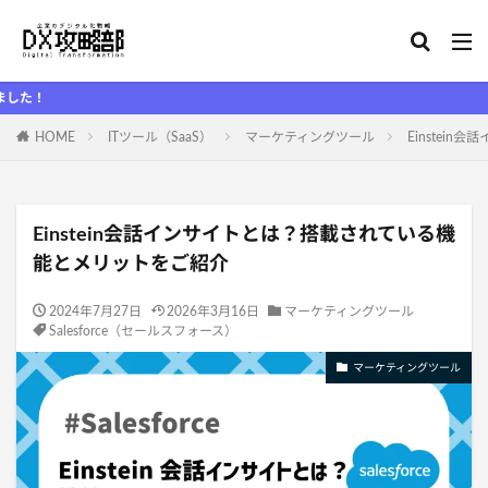
DX攻
HOME
ITツール（SaaS）
マーケティングツール
Einstei
Einstein会話インサイトとは？搭載されている機
能とメリットをご紹介
2024年7月27日
2026年3月16日
マーケティングツール
Salesforce（セールスフォース）
マーケティングツール