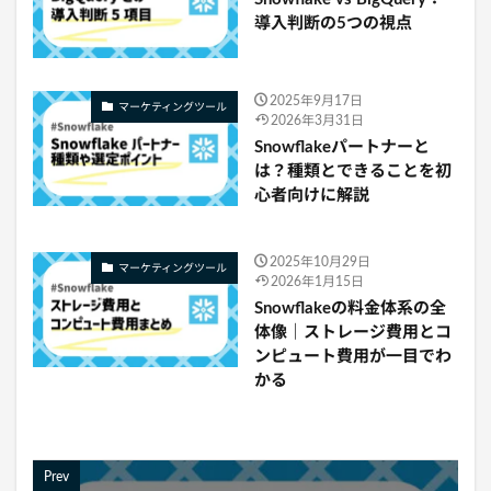
導入判断の5つの視点
2025年9月17日
マーケティングツール
2026年3月31日
Snowflakeパートナーと
は？種類とできることを初
心者向けに解説
2025年10月29日
マーケティングツール
2026年1月15日
Snowflakeの料金体系の全
体像｜ストレージ費用とコ
ンピュート費用が一目でわ
かる
Prev