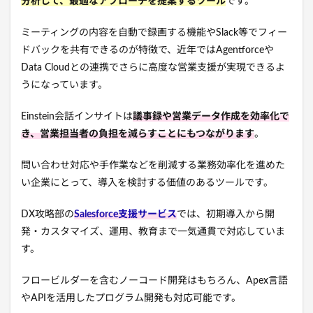
分析して、最適なアプローチを提案するツール
です。
ミーティングの内容を自動で録画する機能やSlack等でフィー
ドバックを共有できるのが特徴で、近年ではAgentforceや
Data Cloudとの連携でさらに高度な営業支援が実現できるよ
うになっています。
Einstein会話インサイトは
議事録や営業データ作成を効率化で
き、営業担当者の負担を減らすことにもつながります
。
問い合わせ対応や手作業などを削減する業務効率化を進めた
い企業にとって、導入を検討する価値のあるツールです。
DX攻略部の
Salesforce支援サービス
では、初期導入から開
発・カスタマイズ、運用、教育まで一気通貫で対応していま
す。
フロービルダーを含むノーコード開発はもちろん、Apex言語
やAPIを活用したプログラム開発も対応可能です。