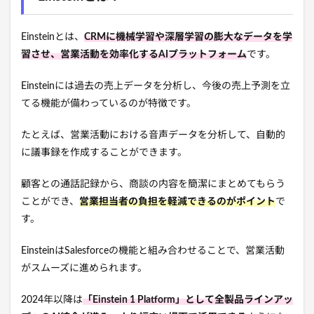
Einsteinとは、
CRMに機械学習や深層学習の膨大なデータを学
習させ、営業活動を効率化するAIプラットフォーム
です。
Einsteinには過去の売上データを分析し、今後の売上予測を立
てる機能が備わっているのが特徴です。
たとえば、営業活動における音声データを分析して、自動的
に議事録を作成することができます。
顧客との通話記録から、商談の内容を簡潔にまとめてもらう
ことができ、
営業担当者の負担を軽減できるのがポイント
で
す。
EinsteinはSalesforceの機能と組み合わせることで、営業活動
がスムーズに進められます。
2024年以降は
「Einstein 1 Platform」として全製品ラインアッ