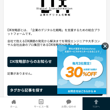
DX攻略部とは、「企業のデジタル化戦略」を支援するための総合プラ
ットフォームです。
会社で抱えるDX課題の発見から解決までを現役エンジニアや大手コン
サル会社出身のプロ集団であるDX攻略部が支援します。
DX攻略部からのお知らせ
記事がありません。
タグから記事を探す
Salesforce（セールスフォース）
(156)
ホーム
サービス一覧
お問い合わせ
TOPへ