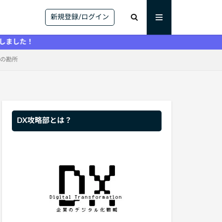
新規登録/ログイン
導入の勘所
DX攻略部とは？