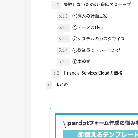
5.1
失敗しないための5段階のステップ
5.1.1
①導入の計画立案
5.1.2
②データの移行
5.1.3
③システムのカスタマイズ
5.1.4
④従業員のトレーニング
5.1.5
⑤本稼働
5.2
Financial Services Cloudの価格
6
まとめ