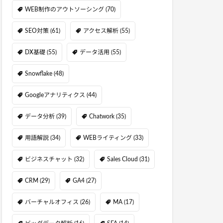
WEB制作のアウトソーシング
(70)
SEO対策
(61)
アクセス解析
(55)
DX基礎
(55)
データ活用
(55)
Snowflake
(48)
Googleアナリティクス
(44)
データ分析
(39)
Chatwork
(35)
用語解説
(34)
WEBライティング
(33)
ビジネスチャット
(32)
Sales Cloud
(31)
CRM
(29)
GA4
(27)
バーチャルオフィス
(26)
MA
(17)