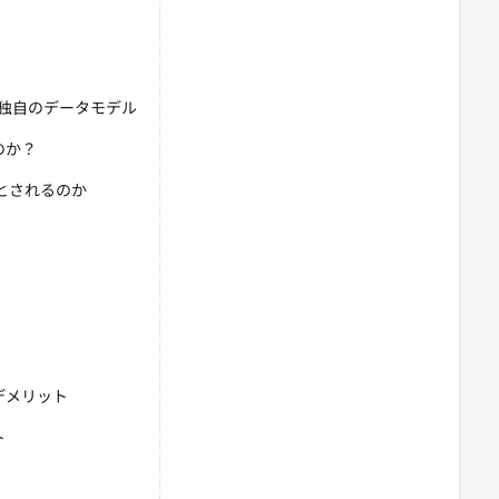
独自のデータモデル
なのか？
とされるのか
トとデメリット
ト