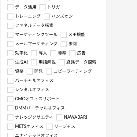
データ活用
トリガー
トレーニング
ハンズオン
ファネルデータ探索
マーケティングツール
メモ機能
メールマーケティング
事例
効率化
導入
導線
広告
生成AI
用語解説
経路データ探索
資格
開発
コピーライティング
バーチャルオフィス
レンタルオフィス
GMOオフィスサポート
DMMバーチャルオフィス
ナレッジソサエティ
NAWABARI
METSオフィス
リージャス
ユナイテッドオフィス