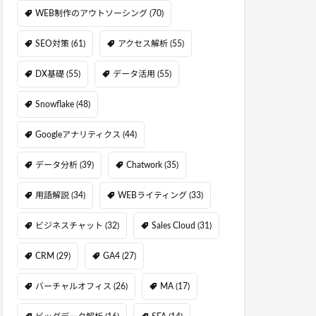
WEB制作のアウトソーシング
(70)
SEO対策
(61)
アクセス解析
(55)
DX基礎
(55)
データ活用
(55)
Snowflake
(48)
Googleアナリティクス
(44)
データ分析
(39)
Chatwork
(35)
用語解説
(34)
WEBライティング
(33)
ビジネスチャット
(32)
Sales Cloud
(31)
CRM
(29)
GA4
(27)
バーチャルオフィス
(26)
MA
(17)