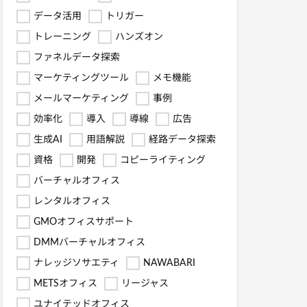
データ活用
トリガー
トレーニング
ハンズオン
ファネルデータ探索
マーケティングツール
メモ機能
メールマーケティング
事例
効率化
導入
導線
広告
生成AI
用語解説
経路データ探索
資格
開発
コピーライティング
バーチャルオフィス
レンタルオフィス
GMOオフィスサポート
DMMバーチャルオフィス
ナレッジソサエティ
NAWABARI
METSオフィス
リージャス
ユナイテッドオフィス