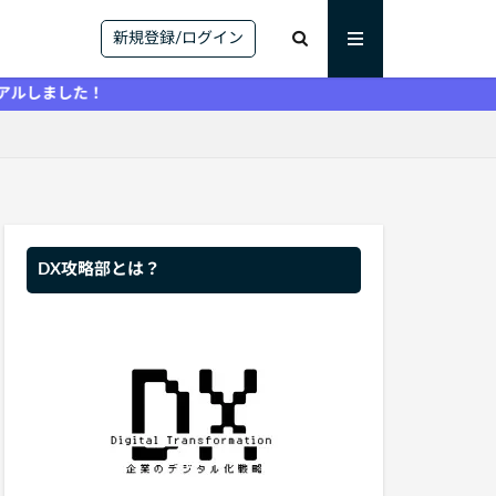
新規登録/ログイン
！
DX攻略部とは？