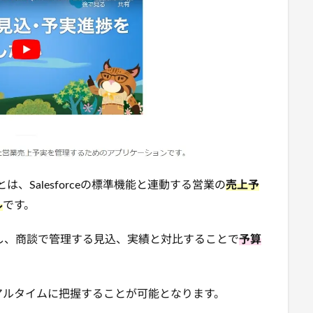
）とは、Salesforceの標準機能と連動する営業の
売上予
ル
です。
し、商談で管理する見込、実績と対比することで
予算
アルタイムに把握することが可能となります。