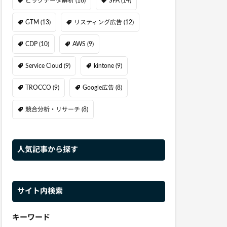
ビッグデータ解析
(16)
SFA
(14)
GTM
(13)
リスティング広告
(12)
CDP
(10)
AWS
(9)
Service Cloud
(9)
kintone
(9)
TROCCO
(9)
Google広告
(8)
競合分析・リサーチ
(8)
人気記事から探す
サイト内検索
キーワード