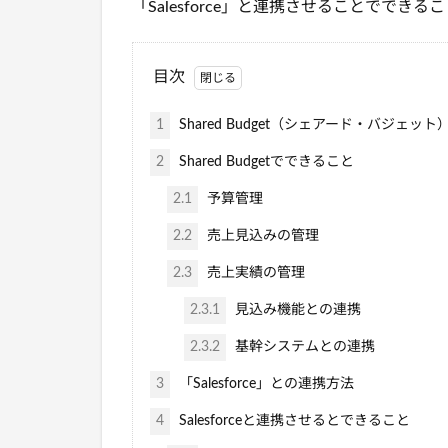
「Salesforce」と連携させることででき
目次
1
Shared Budget（シェアード・バジェッ
2
Shared Budgetでできること
2.1
予算管理
2.2
売上見込みの管理
2.3
売上実績の管理
2.3.1
見込み機能との連携
2.3.2
基幹システムとの連携
3
「Salesforce」との連携方法
4
Salesforceと連携させるとできること