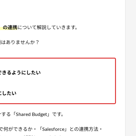
ce」の連携
について解説していきます。
題はありませんか？
できるようにしたい
にしたい
「Shared Budget」です。
」で何ができるか・「Salesforce」との連携方法・