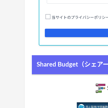
Shared Budget（